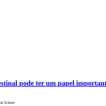
estinal pode ter um papel importan
cal School