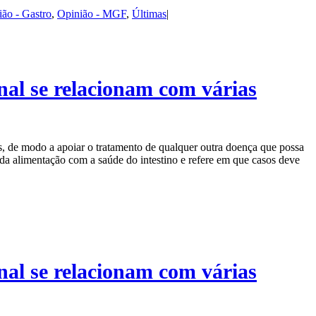
ião - Gastro
,
Opinião - MGF
,
Últimas
|
inal se relacionam com várias
s, de modo a apoiar o tratamento de qualquer outra doença que possa
o da alimentação com a saúde do intestino e refere em que casos deve
inal se relacionam com várias