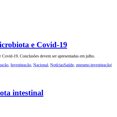
icrobiota e Covid-19
e Covid-19. Conclusões devem ser apresentadas em julho.
igação
,
Investigação
,
Nacional
,
NotíciasSaúde
,
pneumo-investigação
|
ta intestinal