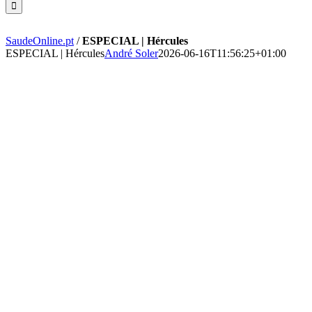
SaudeOnline.pt
/
ESPECIAL | Hércules
ESPECIAL | Hércules
André Soler
2026-06-16T11:56:25+01:00