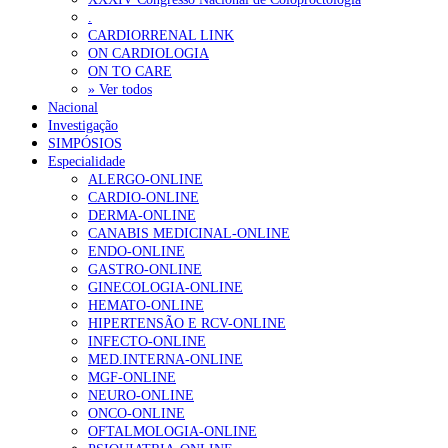
.
CARDIORRENAL LINK
ON CARDIOLOGIA
ON TO CARE
» Ver todos
Nacional
Investigação
SIMPÓSIOS
Especialidade
ALERGO-ONLINE
CARDIO-ONLINE
DERMA-ONLINE
CANABIS MEDICINAL-ONLINE
ENDO-ONLINE
GASTRO-ONLINE
GINECOLOGIA-ONLINE
HEMATO-ONLINE
HIPERTENSÃO E RCV-ONLINE
INFECTO-ONLINE
MED.INTERNA-ONLINE
MGF-ONLINE
NEURO-ONLINE
ONCO-ONLINE
OFTALMOLOGIA-ONLINE