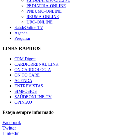
PSIQUIATRIA-ONLINE
PEDIATRIA-ONLINE
PNEUMO-ONLINE
REUMA-ONLINE
URO-ONLINE
SaúdeOnline TV
Agenda
Pesquisar
LINKS RÁPIDOS
CRM Digest
CARDIORRENAL LINK
ON CARDIOLOGIA
ON TO CARE
AGENDA
ENTREVISTAS
SIMPÓSIOS
SAÚDEONLINE.TV
OPINIÃO
Esteja sempre informado
Facebook
Twitter
Linkedin