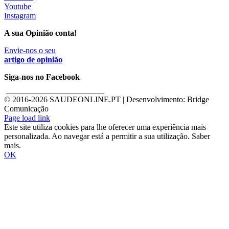
Youtube
Instagram
A sua Opinião conta!
Envie-nos o seu
artigo de opinião
Siga-nos no Facebook
________________________
© 2016-
2026 SAUDEONLINE.PT | Desenvolvimento: Bridge
Comunicação
Page load link
Este site utiliza cookies para lhe oferecer uma experiência mais
personalizada. Ao navegar está a permitir a sua utilização. Saber
mais.
OK
Go
to
Top