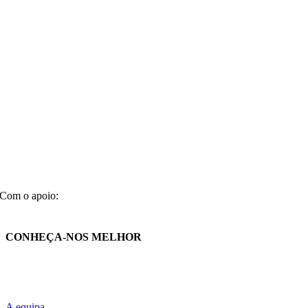
Com o apoio:
CONHEÇA-NOS MELHOR
A equipa