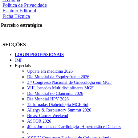
Política de Privacidade
Estatuto Editorial
Ficha Técnica
Parceiro estratégico
SECÇÕES
LOGIN PROFISSIONAIS
JMF
Especiais
Update em medicina 2026
Dia Mundial da Esquizofrenia 2026
3.ᵒ Congresso Nacional de Ginecologia em MGF
VIII Jornadas Multidisciplinares MGF
Dia Mundial do Glaucoma 2026
Dia Mundial HPV 2026
15 Jornadas Diabetologia MGF Sul
Allergy & Respiratory Summit 2026
Breast Cancer Weekend
ASTOR 2026
40.as Jornadas de Cardiologia, Hipertensão e Diabetes
.
XXXIV Congresso Nacional de Coloproctologia