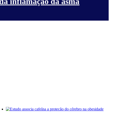
 da inflamação da asma