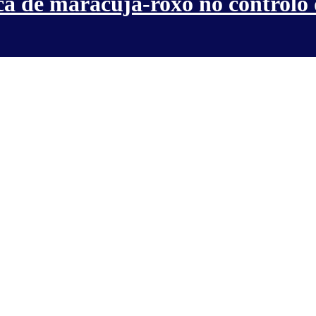
ca de maracujá-roxo no controlo