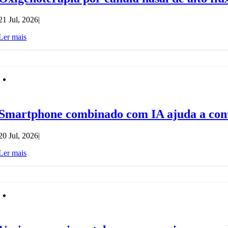
21 Jul, 2026
|
Ler mais
Smartphone combinado com IA ajuda a contr
20 Jul, 2026
|
Ler mais