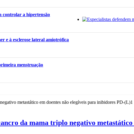
a controlar a hipertensão
r e à esclerose lateral amiotrófica
 primeira menstruação
ancro da mama triplo negativo metastático 