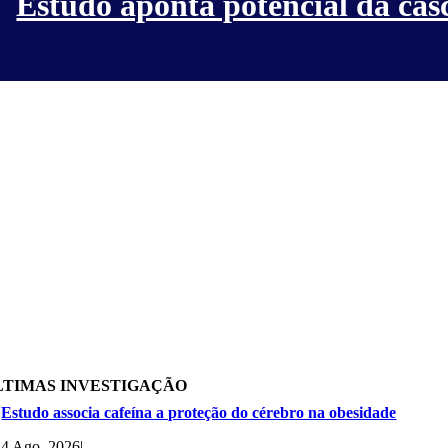
Estudo aponta potencial da cas
LTIMAS INVESTIGAÇÃO
Estudo associa cafeína a proteção do cérebro na obesidade
4 Ago, 2026
|