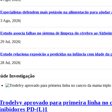
Especialistas defendem mais potássio na alimentação para ajudar 
3 Ago, 2026
|
Estudo associa falhas no sistema de limpeza do cérebro ao Alzheime
29 Jul, 2026
|
Estudo relaciona exposição a pesticidas na infância com idade da
28 Jul, 2026
|
úde Investigação
Trodelvy aprovado para primeira linha no c
inibidores PD-(L)1