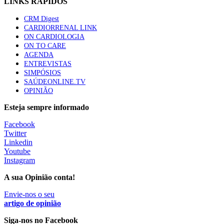
LINKS RÁPIDOS
CRM Digest
CARDIORRENAL LINK
ON CARDIOLOGIA
ON TO CARE
AGENDA
ENTREVISTAS
SIMPÓSIOS
SAÚDEONLINE.TV
OPINIÃO
Esteja sempre informado
Facebook
Twitter
Linkedin
Youtube
Instagram
A sua Opinião conta!
Envie-nos o seu
artigo de opinião
Siga-nos no Facebook