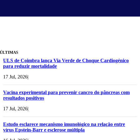
ÚLTIMAS
ULS de Coimbra lança Via Verde de Choque Cardiogénico
para reduzir mortalidade
17 Jul, 2026
|
Vacina experimental para prevenir cancro do pâncreas com
resultados positivos
17 Jul, 2026
|
Estudo esclarece mecanismo imunológico na relação entre
vírus Epstein-Barr e esclerose múltipla