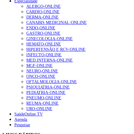
Especialidade
ALERGO-ONLINE
CARDIO-ONLINE
DERMA-ONLINE
CANABIS MEDICINAL-ONLINE
ENDO-ONLINE
GASTRO-ONLINE
GINECOLOGIA-ONLINE
HEMATO-ONLINE
HIPERTENSÃO E RCV-ONLINE
INFECTO-ONLINE
MED.INTERNA-ONLINE
MGF-ONLINE
NEURO-ONLINE
ONCO-ONLINE
OFTALMOLOGIA-ONLINE
PSIQUIATRIA-ONLINE
PEDIATRIA-ONLINE
PNEUMO-ONLINE
REUMA-ONLINE
URO-ONLINE
SaúdeOnline TV
Agenda
Pesquisar