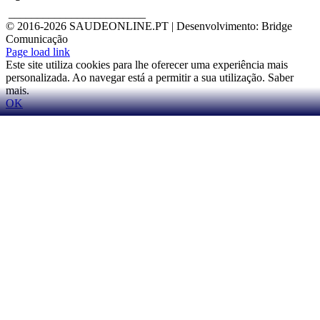
________________________
© 2016-
2026 SAUDEONLINE.PT | Desenvolvimento: Bridge
Comunicação
Page load link
Este site utiliza cookies para lhe oferecer uma experiência mais
personalizada. Ao navegar está a permitir a sua utilização. Saber
mais.
OK
Go
to
Top