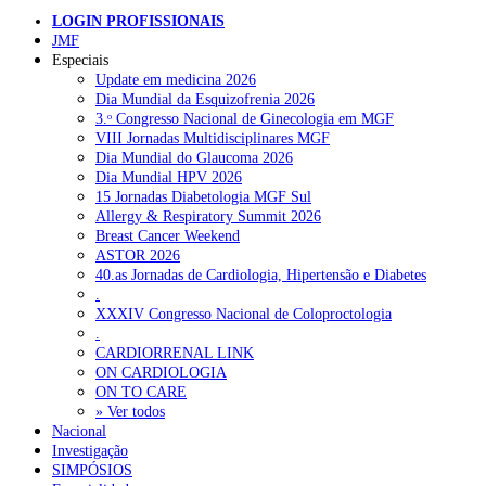
LOGIN PROFISSIONAIS
JMF
Especiais
Update em medicina 2026
Dia Mundial da Esquizofrenia 2026
3.ᵒ Congresso Nacional de Ginecologia em MGF
VIII Jornadas Multidisciplinares MGF
Dia Mundial do Glaucoma 2026
Dia Mundial HPV 2026
15 Jornadas Diabetologia MGF Sul
Allergy & Respiratory Summit 2026
Breast Cancer Weekend
ASTOR 2026
40.as Jornadas de Cardiologia, Hipertensão e Diabetes
.
XXXIV Congresso Nacional de Coloproctologia
.
CARDIORRENAL LINK
ON CARDIOLOGIA
ON TO CARE
» Ver todos
Nacional
Investigação
SIMPÓSIOS