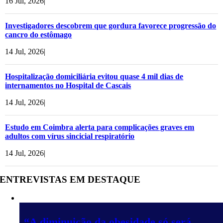
16 Jul, 2026
|
Investigadores descobrem que gordura favorece progressão do
cancro do estômago
14 Jul, 2026
|
Hospitalização domiciliária evitou quase 4 mil dias de
internamentos no Hospital de Cascais
14 Jul, 2026
|
Estudo em Coimbra alerta para complicações graves em
adultos com vírus sincicial respiratório
14 Jul, 2026
|
ENTREVISTAS EM DESTAQUE
“A diminuição da obesidade só será