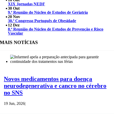
XIX Jornadas NEDF
30 Out
9.ª Reunião do Núcleo de Estudos de Geriatria
20 Nov
30.º Congresso Português de Obesidade
12 Dez
8.ª Reunião do Núcleo de Estudos de Prevenção e Risco
Vascular
MAIS NOTÍCIAS
Novos medicamentos para doença
neurodegenerativa e cancro no cérebro
no SNS
19 Jun, 2026
|