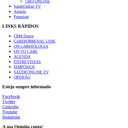
URO-ONLINE
SaúdeOnline TV
Agenda
Pesquisar
LINKS RÁPIDOS
CRM Digest
CARDIORRENAL LINK
ON CARDIOLOGIA
ON TO CARE
AGENDA
ENTREVISTAS
SIMPÓSIOS
SAÚDEONLINE.TV
OPINIÃO
Esteja sempre informado
Facebook
Twitter
Linkedin
Youtube
Instagram
A sua Opinião conta!