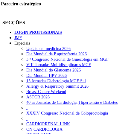
Parceiro estratégico
SECÇÕES
LOGIN PROFISSIONAIS
JMF
Especiais
Update em medicina 2026
Dia Mundial da Esquizofrenia 2026
3.ᵒ Congresso Nacional de Ginecologia em MGF
VIII Jornadas Multidisciplinares MGF
Dia Mundial do Glaucoma 2026
Dia Mundial HPV 2026
15 Jornadas Diabetologia MGF Sul
Allergy & Respiratory Summit 2026
Breast Cancer Weekend
ASTOR 2026
40.as Jornadas de Cardiologia, Hipertensão e Diabetes
.
XXXIV Congresso Nacional de Coloproctologia
.
CARDIORRENAL LINK
ON CARDIOLOGIA