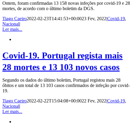
Ontem, foram confirmadas 13 158 novas infeções por covid-19 e 28
mortes, de acordo com o último boletim da DGS.
Tiago Caeiro
2022-02-23T14:41:53+00:00
23 Fev, 2022
|
Covid-19
,
Nacional
|
Ler mais...
Covid-19. Portugal regista mais
28 mortes e 13 103 novos casos
Segundo os dados do último boletim, Portugal registou mais 28
óbitos e um total de 13 103 casos confirmados de infeção por covid-
19.
Tiago Caeiro
2022-02-22T15:04:08+00:00
22 Fev, 2022
|
Covid-19
,
Nacional
|
Ler mais...