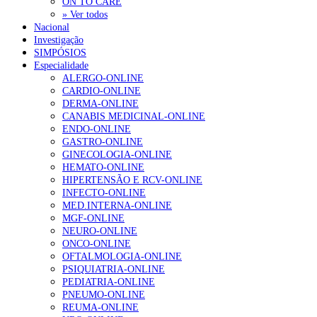
ON TO CARE
» Ver todos
Nacional
Investigação
SIMPÓSIOS
Especialidade
ALERGO-ONLINE
CARDIO-ONLINE
DERMA-ONLINE
CANABIS MEDICINAL-ONLINE
ENDO-ONLINE
GASTRO-ONLINE
GINECOLOGIA-ONLINE
HEMATO-ONLINE
HIPERTENSÃO E RCV-ONLINE
INFECTO-ONLINE
MED.INTERNA-ONLINE
MGF-ONLINE
NEURO-ONLINE
ONCO-ONLINE
OFTALMOLOGIA-ONLINE
PSIQUIATRIA-ONLINE
PEDIATRIA-ONLINE
PNEUMO-ONLINE
REUMA-ONLINE