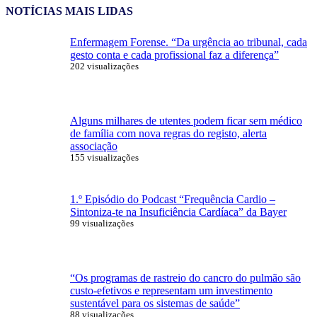
NOTÍCIAS MAIS LIDAS
Enfermagem Forense. “Da urgência ao tribunal, cada
gesto conta e cada profissional faz a diferença”
202 visualizações
Alguns milhares de utentes podem ficar sem médico
de família com nova regras do registo, alerta
associação
155 visualizações
1.º Episódio do Podcast “Frequência Cardio –
Sintoniza-te na Insuficiência Cardíaca” da Bayer
99 visualizações
“Os programas de rastreio do cancro do pulmão são
custo-efetivos e representam um investimento
sustentável para os sistemas de saúde”
88 visualizações