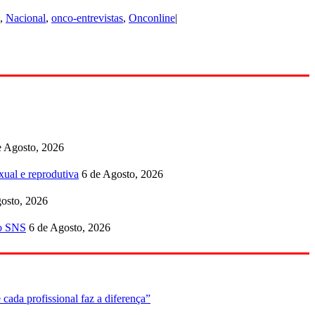
,
Nacional
,
onco-entrevistas
,
Onconline
|
e Agosto, 2026
ual e reprodutiva
6 de Agosto, 2026
osto, 2026
no SNS
6 de Agosto, 2026
cada profissional faz a diferença”