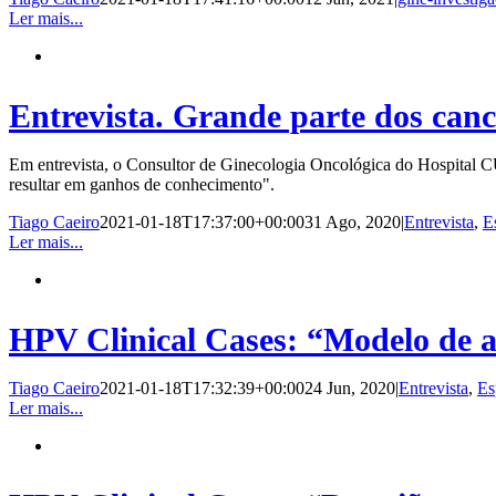
Ler mais...
Entrevista. Grande parte dos can
Em entrevista, o Consultor de Ginecologia Oncológica do Hospital CUF
resultar em ganhos de conhecimento".
Tiago Caeiro
2021-01-18T17:37:00+00:00
31 Ago, 2020
|
Entrevista
,
E
Ler mais...
HPV Clinical Cases: “Modelo de ap
Tiago Caeiro
2021-01-18T17:32:39+00:00
24 Jun, 2020
|
Entrevista
,
Es
Ler mais...