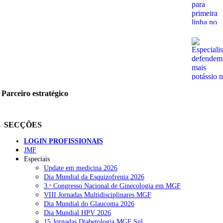
Parceiro estratégico
SECÇÕES
LOGIN PROFISSIONAIS
JMF
Especiais
Update em medicina 2026
Dia Mundial da Esquizofrenia 2026
3.ᵒ Congresso Nacional de Ginecologia em MGF
VIII Jornadas Multidisciplinares MGF
Dia Mundial do Glaucoma 2026
Dia Mundial HPV 2026
15 Jornadas Diabetologia MGF Sul