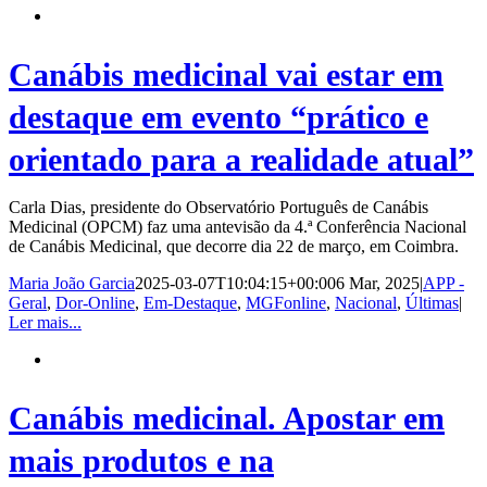
Canábis medicinal vai estar em
destaque em evento “prático e
orientado para a realidade atual”
Carla Dias, presidente do Observatório Português de Canábis
Medicinal (OPCM) faz uma antevisão da 4.ª Conferência Nacional
de Canábis Medicinal, que decorre dia 22 de março, em Coimbra.
Maria João Garcia
2025-03-07T10:04:15+00:00
6 Mar, 2025
|
APP -
Geral
,
Dor-Online
,
Em-Destaque
,
MGFonline
,
Nacional
,
Últimas
|
Ler mais...
Canábis medicinal. Apostar em
mais produtos e na