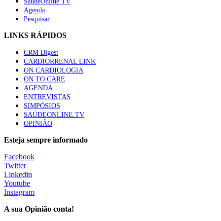
SaúdeOnline TV
Agenda
Pesquisar
LINKS RÁPIDOS
CRM Digest
CARDIORRENAL LINK
ON CARDIOLOGIA
ON TO CARE
AGENDA
ENTREVISTAS
SIMPÓSIOS
SAÚDEONLINE.TV
OPINIÃO
Esteja sempre informado
Facebook
Twitter
Linkedin
Youtube
Instagram
A sua Opinião conta!