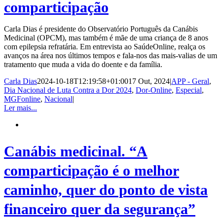
comparticipação
Carla Dias é presidente do Observatório Português da Canábis
Medicinal (OPCM), mas também é mãe de uma criança de 8 anos
com epilepsia refratária. Em entrevista ao SaúdeOnline, realça os
avanços na área nos últimos tempos e fala-nos das mais-valias de um
tratamento que muda a vida do doente e da família.
Carla Dias
2024-10-18T12:19:58+01:00
17 Out, 2024
|
APP - Geral
,
Dia Nacional de Luta Contra a Dor 2024
,
Dor-Online
,
Especial
,
MGFonline
,
Nacional
|
Ler mais...
Canábis medicinal. “A
comparticipação é o melhor
caminho, quer do ponto de vista
financeiro quer da segurança”