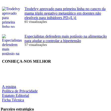
Trodelvy aprovado para primeira linha no cancro da
mama triplo negativo metastático em doentes não
elegíveis para inibidores PD-(L)1
61 visualizações
Especialistas defendem mais potássio na alimentação
para ajudar a controlar a hipertensão
57 visualizações
CONHEÇA-NOS MELHOR
A equipa
Política de Privacidade
Estatuto Editorial
Ficha Técnica
Parceiro estratégico