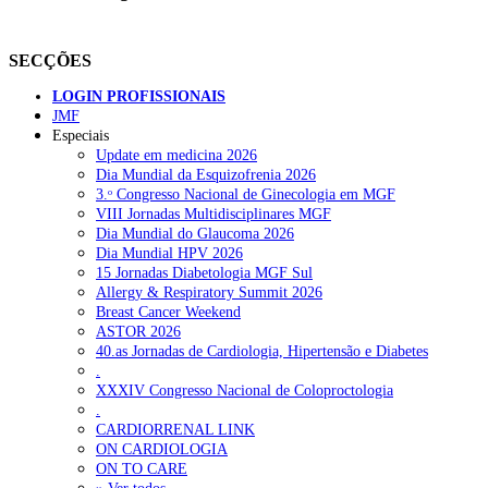
SECÇÕES
LOGIN PROFISSIONAIS
JMF
Especiais
Update em medicina 2026
Dia Mundial da Esquizofrenia 2026
3.ᵒ Congresso Nacional de Ginecologia em MGF
VIII Jornadas Multidisciplinares MGF
Dia Mundial do Glaucoma 2026
Dia Mundial HPV 2026
15 Jornadas Diabetologia MGF Sul
Allergy & Respiratory Summit 2026
Breast Cancer Weekend
ASTOR 2026
40.as Jornadas de Cardiologia, Hipertensão e Diabetes
.
XXXIV Congresso Nacional de Coloproctologia
.
CARDIORRENAL LINK
ON CARDIOLOGIA
ON TO CARE