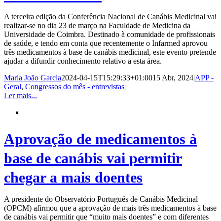
A terceira edição da Conferência Nacional de Canábis Medicinal vai
realizar-se no dia 23 de março na Faculdade de Medicina da
Universidade de Coimbra. Destinado à comunidade de profissionais
de saúde, e tendo em conta que recentemente o Infarmed aprovou
três medicamentos à base de canábis medicinal, este evento pretende
ajudar a difundir conhecimento relativo a esta área.
Maria João Garcia
2024-04-15T15:29:33+01:00
15 Abr, 2024
|
APP -
Geral
,
Congressos do mês - entrevistas
|
Ler mais...
Aprovação de medicamentos à
base de canábis vai permitir
chegar a mais doentes
A presidente do Observatório Português de Canábis Medicinal
(OPCM) afirmou que a aprovação de mais três medicamentos à base
de canábis vai permitir que “muito mais doentes” e com diferentes