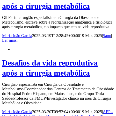
após a cirurgia metabólica
Gil Faria, cirurgião especialista em Cirurgia da Obesidade e
Metabolismo, escreve sobre a reorganização anatómica e fisiológica,
após cirurgia metabólica, e o impacto que tem na vida reprodutiva.
Maria João Garcia
2025-03-19T12:28:45+00:00
19 Mar, 2025
|
Sapo
|
Ler mais...
Desafios da vida reprodutiva
após a cirurgia metabólica
Cirurgião especialista em Cirurgia da Obesidade e
Metabolismo/Coordenador dos Centros de Tratamento da Obesidade
do Hospital Pedro Hispano, em Matosinhos, e do Grupo Trofa
Saúde/Professor da FMUP/Investigador clínico na área da Cirurgia
Metabólica e Obesidade
Maria João Garcia
2025-03-20T09:52:04+00:00
19 Mar, 2025
|
APP -