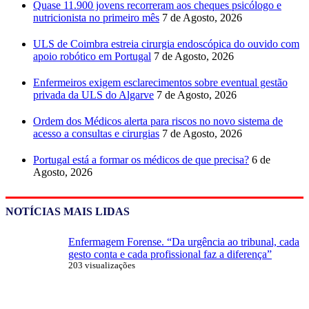
Quase 11.900 jovens recorreram aos cheques psicólogo e
nutricionista no primeiro mês
7 de Agosto, 2026
ULS de Coimbra estreia cirurgia endoscópica do ouvido com
apoio robótico em Portugal
7 de Agosto, 2026
Enfermeiros exigem esclarecimentos sobre eventual gestão
privada da ULS do Algarve
7 de Agosto, 2026
Ordem dos Médicos alerta para riscos no novo sistema de
acesso a consultas e cirurgias
7 de Agosto, 2026
Portugal está a formar os médicos de que precisa?
6 de
Agosto, 2026
NOTÍCIAS MAIS LIDAS
Enfermagem Forense. “Da urgência ao tribunal, cada
gesto conta e cada profissional faz a diferença”
203 visualizações