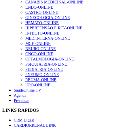
CANABIS MEDICINAL-ONLINE
ENDO-ONLINE
GASTRO-ONLINE
GINECOLOGIA-ONLINE
HEMATO-ONLINE
HIPERTENSÃO E RCV-ONLINE
INFECTO-ONLINE
MED.INTERNA-ONLINE
MGF-ONLINE
NEURO-ONLINE
ONCO-ONLINE
OFTALMOLOGIA-ONLINE
PSIQUIATRIA-ONLINE
PEDIATRIA-ONLINE
PNEUMO-ONLINE
REUMA-ONLINE
URO-ONLINE
SaúdeOnline TV
Agenda
Pesquisar
LINKS RÁPIDOS
CRM Digest
CARDIORRENAL LINK