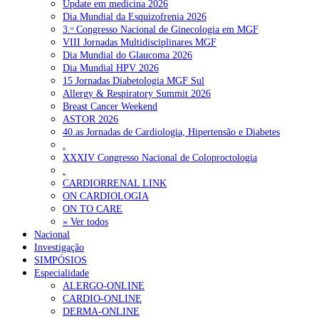
Update em medicina 2026
Dia Mundial da Esquizofrenia 2026
3.ᵒ Congresso Nacional de Ginecologia em MGF
VIII Jornadas Multidisciplinares MGF
Dia Mundial do Glaucoma 2026
Dia Mundial HPV 2026
15 Jornadas Diabetologia MGF Sul
Allergy & Respiratory Summit 2026
Breast Cancer Weekend
ASTOR 2026
40.as Jornadas de Cardiologia, Hipertensão e Diabetes
.
XXXIV Congresso Nacional de Coloproctologia
.
CARDIORRENAL LINK
ON CARDIOLOGIA
ON TO CARE
» Ver todos
Nacional
Investigação
SIMPÓSIOS
Especialidade
ALERGO-ONLINE
CARDIO-ONLINE
DERMA-ONLINE