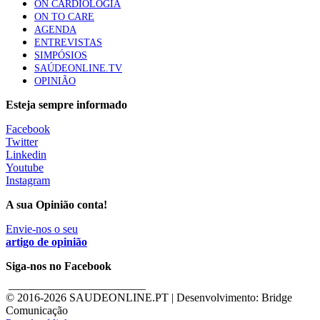
ON CARDIOLOGIA
ON TO CARE
AGENDA
ENTREVISTAS
SIMPÓSIOS
SAÚDEONLINE.TV
OPINIÃO
Esteja sempre informado
Facebook
Twitter
Linkedin
Youtube
Instagram
A sua Opinião conta!
Envie-nos o seu
artigo de opinião
Siga-nos no Facebook
________________________
© 2016-
2026 SAUDEONLINE.PT | Desenvolvimento: Bridge
Comunicação