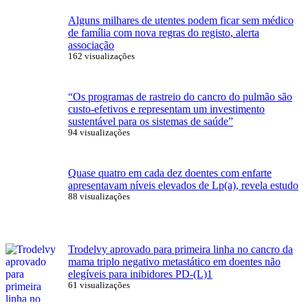
Alguns milhares de utentes podem ficar sem médico
de família com nova regras do registo, alerta
associação
162 visualizações
“Os programas de rastreio do cancro do pulmão são
custo-efetivos e representam um investimento
sustentável para os sistemas de saúde”
94 visualizações
Quase quatro em cada dez doentes com enfarte
apresentavam níveis elevados de Lp(a), revela estudo
88 visualizações
Trodelvy aprovado para primeira linha no cancro da
mama triplo negativo metastático em doentes não
elegíveis para inibidores PD-(L)1
61 visualizações