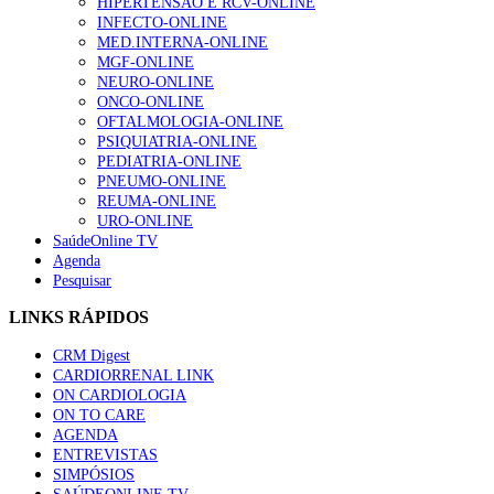
HIPERTENSÃO E RCV-ONLINE
INFECTO-ONLINE
MED.INTERNA-ONLINE
MGF-ONLINE
NEURO-ONLINE
ONCO-ONLINE
OFTALMOLOGIA-ONLINE
PSIQUIATRIA-ONLINE
PEDIATRIA-ONLINE
PNEUMO-ONLINE
REUMA-ONLINE
URO-ONLINE
SaúdeOnline TV
Agenda
Pesquisar
LINKS RÁPIDOS
CRM Digest
CARDIORRENAL LINK
ON CARDIOLOGIA
ON TO CARE
AGENDA
ENTREVISTAS
SIMPÓSIOS