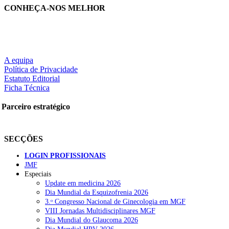
CONHEÇA-NOS MELHOR
A equipa
Política de Privacidade
Estatuto Editorial
Ficha Técnica
Parceiro estratégico
SECÇÕES
LOGIN PROFISSIONAIS
JMF
Especiais
Update em medicina 2026
Dia Mundial da Esquizofrenia 2026
3.ᵒ Congresso Nacional de Ginecologia em MGF
VIII Jornadas Multidisciplinares MGF
Dia Mundial do Glaucoma 2026