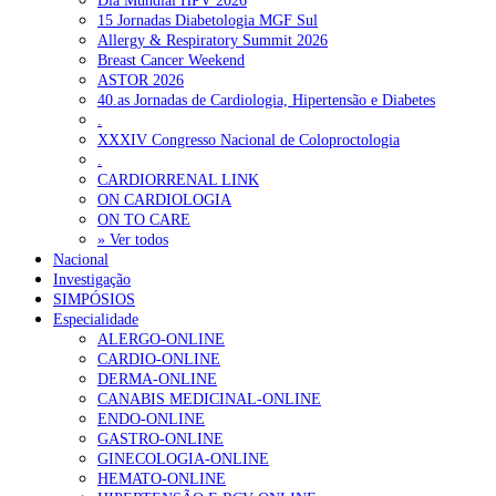
Dia Mundial HPV 2026
15 Jornadas Diabetologia MGF Sul
Allergy & Respiratory Summit 2026
Breast Cancer Weekend
ASTOR 2026
40.as Jornadas de Cardiologia, Hipertensão e Diabetes
.
XXXIV Congresso Nacional de Coloproctologia
.
CARDIORRENAL LINK
ON CARDIOLOGIA
ON TO CARE
» Ver todos
Nacional
Investigação
SIMPÓSIOS
Especialidade
ALERGO-ONLINE
CARDIO-ONLINE
DERMA-ONLINE
CANABIS MEDICINAL-ONLINE
ENDO-ONLINE
GASTRO-ONLINE
GINECOLOGIA-ONLINE
HEMATO-ONLINE