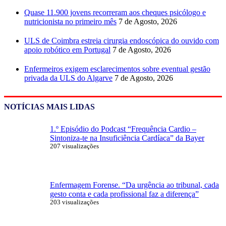
Quase 11.900 jovens recorreram aos cheques psicólogo e
nutricionista no primeiro mês
7 de Agosto, 2026
ULS de Coimbra estreia cirurgia endoscópica do ouvido com
apoio robótico em Portugal
7 de Agosto, 2026
Enfermeiros exigem esclarecimentos sobre eventual gestão
privada da ULS do Algarve
7 de Agosto, 2026
NOTÍCIAS MAIS LIDAS
1.º Episódio do Podcast “Frequência Cardio –
Sintoniza-te na Insuficiência Cardíaca” da Bayer
207 visualizações
Enfermagem Forense. “Da urgência ao tribunal, cada
gesto conta e cada profissional faz a diferença”
203 visualizações