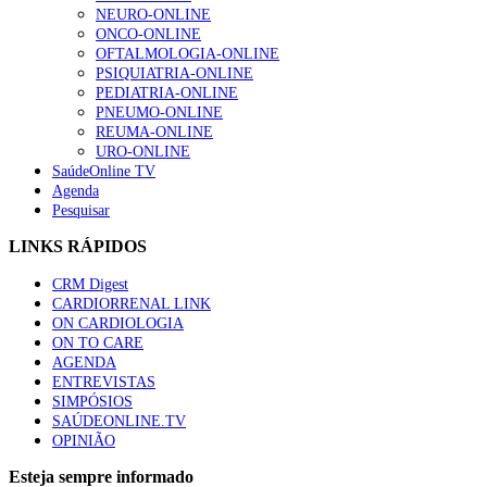
NEURO-ONLINE
ONCO-ONLINE
OFTALMOLOGIA-ONLINE
PSIQUIATRIA-ONLINE
PEDIATRIA-ONLINE
PNEUMO-ONLINE
REUMA-ONLINE
URO-ONLINE
SaúdeOnline TV
Agenda
Pesquisar
LINKS RÁPIDOS
CRM Digest
CARDIORRENAL LINK
ON CARDIOLOGIA
ON TO CARE
AGENDA
ENTREVISTAS
SIMPÓSIOS
SAÚDEONLINE.TV
OPINIÃO
Esteja sempre informado