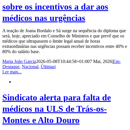
sobre os incentivos a dar aos
médicos nas urgências
A reação de Joana Bordalo e Sá surge na sequência do diploma que
será, hoje, apreciado em Conselho de Ministros e que prevê que os
médicos que ultrapassem o limite legal anual de horas
extraordinárias nas urgências possam receber incentivos entre 40% e
80% do salário base.
Maria João Garcia
2026-05-08T10:44:58+01:00
7 Mai, 2026
|
Em-
Destaque
,
Nacional
,
Últimas
|
Ler mais...
Sindicato alerta para falta de
médicos na ULS de Trás-os-
Montes e Alto Douro