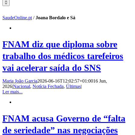
SaudeOnline.pt
/
Joana Bordalo e Sá
FNAM diz que diploma sobre
trabalho dos médicos tarefeiros
vai acelerar saída do SNS
Maria João Garcia
2026-06-16T12:02:57+01:00
16 Jun,
2026
|
Nacional
,
Notícia Fechada
,
Últimas
|
Ler mais...
FNAM acusa Governo de “falta
de seriedade” nas negociações