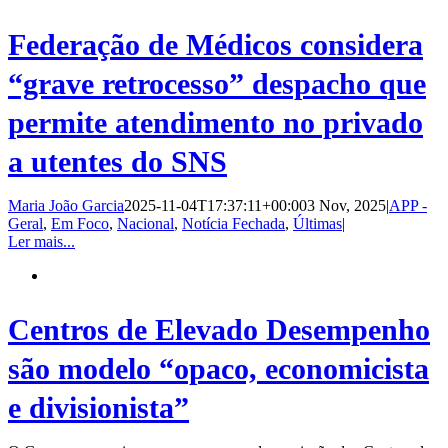
Federação de Médicos considera
“grave retrocesso” despacho que
permite atendimento no privado
a utentes do SNS
Maria João Garcia
2025-11-04T17:37:11+00:00
3 Nov, 2025
|
APP -
Geral
,
Em Foco
,
Nacional
,
Notícia Fechada
,
Últimas
|
Ler mais...
Centros de Elevado Desempenho
são modelo “opaco, economicista
e divisionista”