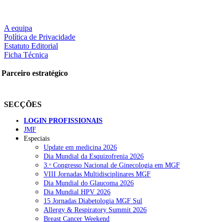
A equipa
Política de Privacidade
Estatuto Editorial
Ficha Técnica
Parceiro estratégico
SECÇÕES
LOGIN PROFISSIONAIS
JMF
Especiais
Update em medicina 2026
Dia Mundial da Esquizofrenia 2026
3.ᵒ Congresso Nacional de Ginecologia em MGF
VIII Jornadas Multidisciplinares MGF
Dia Mundial do Glaucoma 2026
Dia Mundial HPV 2026
15 Jornadas Diabetologia MGF Sul
Allergy & Respiratory Summit 2026
Breast Cancer Weekend