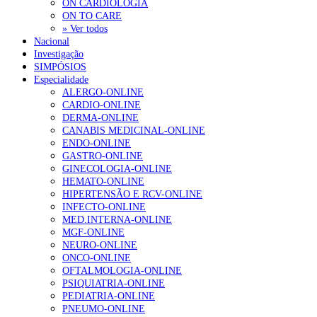
ON CARDIOLOGIA
ON TO CARE
» Ver todos
Nacional
Investigação
SIMPÓSIOS
Especialidade
ALERGO-ONLINE
CARDIO-ONLINE
DERMA-ONLINE
CANABIS MEDICINAL-ONLINE
ENDO-ONLINE
GASTRO-ONLINE
GINECOLOGIA-ONLINE
HEMATO-ONLINE
HIPERTENSÃO E RCV-ONLINE
INFECTO-ONLINE
MED.INTERNA-ONLINE
MGF-ONLINE
NEURO-ONLINE
ONCO-ONLINE
OFTALMOLOGIA-ONLINE
PSIQUIATRIA-ONLINE
PEDIATRIA-ONLINE
PNEUMO-ONLINE