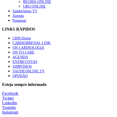
REUMA-ONLINE
URO-ONLINE
SaúdeOnline TV
Agenda
Pesquisar
LINKS RÁPIDOS
CRM Digest
CARDIORRENAL LINK
ON CARDIOLOGIA
ON TO CARE
AGENDA
ENTREVISTAS
SIMPÓSIOS
SAÚDEONLINE.TV
OPINIÃO
Esteja sempre informado
Facebook
Twitter
Linkedin
Youtube
Instagram