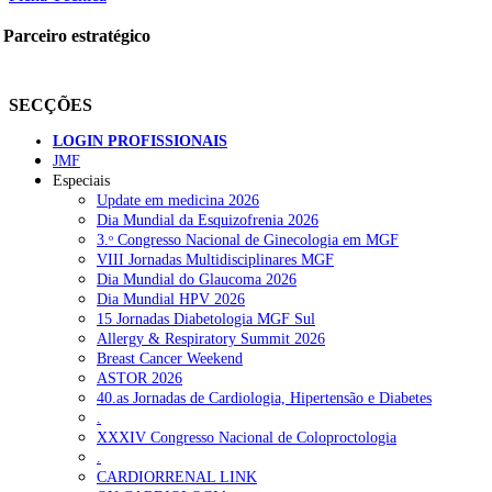
Parceiro estratégico
SECÇÕES
LOGIN PROFISSIONAIS
JMF
Especiais
Update em medicina 2026
Dia Mundial da Esquizofrenia 2026
3.ᵒ Congresso Nacional de Ginecologia em MGF
VIII Jornadas Multidisciplinares MGF
Dia Mundial do Glaucoma 2026
Dia Mundial HPV 2026
15 Jornadas Diabetologia MGF Sul
Allergy & Respiratory Summit 2026
Breast Cancer Weekend
ASTOR 2026
40.as Jornadas de Cardiologia, Hipertensão e Diabetes
.
XXXIV Congresso Nacional de Coloproctologia
.
CARDIORRENAL LINK