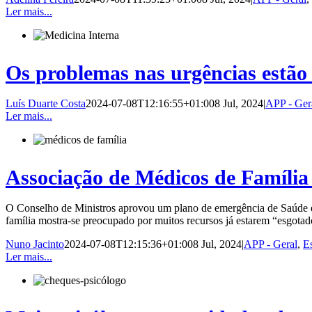
Ler mais...
Os problemas nas urgências estão 
Luís Duarte Costa
2024-07-08T12:16:55+01:00
8 Jul, 2024
|
APP - Ger
Ler mais...
Associação de Médicos de Família
O Conselho de Ministros aprovou um plano de emergência de Saúde e 
família mostra-se preocupado por muitos recursos já estarem “esgotado
Nuno Jacinto
2024-07-08T12:15:36+01:00
8 Jul, 2024
|
APP - Geral
,
E
Ler mais...