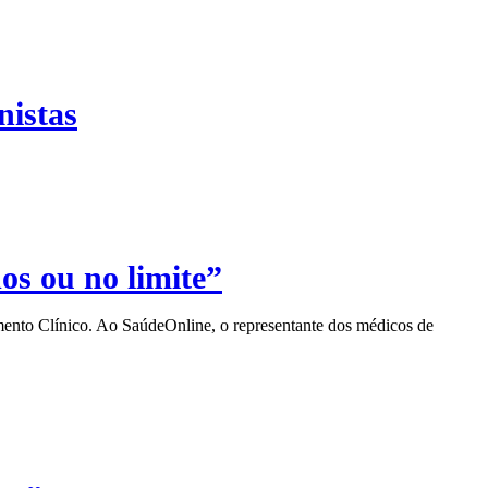
nistas
os ou no limite”
mento Clínico. Ao SaúdeOnline, o representante dos médicos de