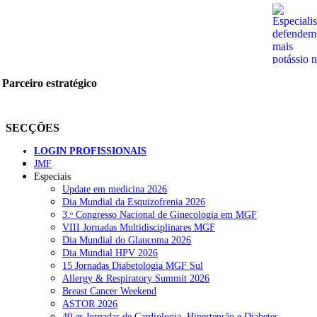
Parceiro estratégico
SECÇÕES
LOGIN PROFISSIONAIS
JMF
Especiais
Update em medicina 2026
Dia Mundial da Esquizofrenia 2026
3.ᵒ Congresso Nacional de Ginecologia em MGF
VIII Jornadas Multidisciplinares MGF
Dia Mundial do Glaucoma 2026
Dia Mundial HPV 2026
15 Jornadas Diabetologia MGF Sul
Allergy & Respiratory Summit 2026
Breast Cancer Weekend
ASTOR 2026
40.as Jornadas de Cardiologia, Hipertensão e Diabetes