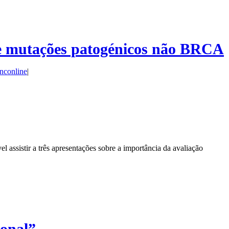
 de mutações patogénicos não BRCA
nconline
|
assistir a três apresentações sobre a importância da avaliação
onal”