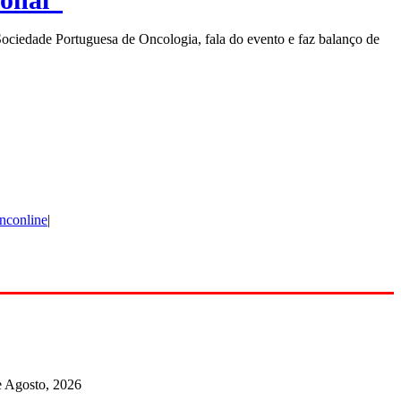
Sociedade Portuguesa de Oncologia, fala do evento e faz balanço de
nconline
|
e Agosto, 2026