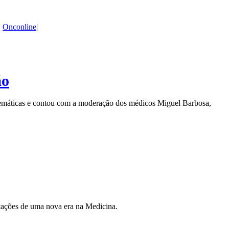
,
Onconline
|
ão
 temáticas e contou com a moderação dos médicos Miguel Barbosa,
itações de uma nova era na Medicina.