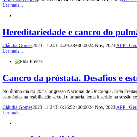
Ler mais...
Hereditariedade e cancro do pulm
Cláudia Gomes
2023-11-24T14:29:38+00:00
24 Nov, 2023
|
APP - Ger
Ler mais...
Cancro da próstata. Desafios e est
No último dia do 20.º Congresso Nacional de Oncologia, Elda Freitas
estratégias na reabilitação sexual e urinária, tema inserido na sessão 
Cláudia Gomes
2023-11-24T16:16:52+00:00
24 Nov, 2023
|
APP - Ger
Ler mais...