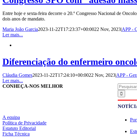
Entre hoje e sexta-feira decorre o 20.º Congresso Nacional de Oncolo
dois anos de mandato.
Maria João Garcia
2023-11-22T17:23:37+00:00
22 Nov, 2023
|
APP - G
Ler mais...
Diferenciação do enfermeiro oncol
Cláudia Gomes
2023-11-22T17:24:10+00:00
22 Nov, 2023
|
APP - Ger
Ler mais...
Pesquisar
CONHEÇA-NOS MELHOR
NOTÍCI
A equipa
Por
Política de Privacidade
Estatuto Editorial
Est
Ficha Técnica