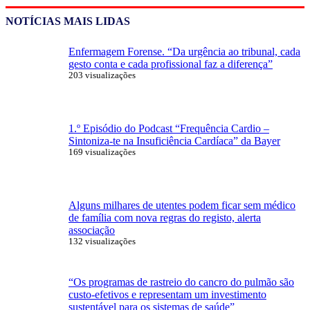
NOTÍCIAS MAIS LIDAS
Enfermagem Forense. “Da urgência ao tribunal, cada
gesto conta e cada profissional faz a diferença”
203 visualizações
1.º Episódio do Podcast “Frequência Cardio –
Sintoniza-te na Insuficiência Cardíaca” da Bayer
169 visualizações
Alguns milhares de utentes podem ficar sem médico
de família com nova regras do registo, alerta
associação
132 visualizações
“Os programas de rastreio do cancro do pulmão são
custo-efetivos e representam um investimento
sustentável para os sistemas de saúde”