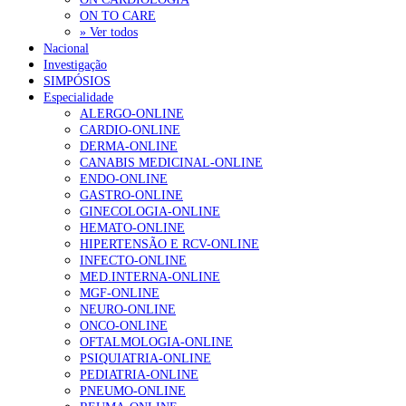
ON TO CARE
» Ver todos
Nacional
Investigação
SIMPÓSIOS
Especialidade
ALERGO-ONLINE
CARDIO-ONLINE
DERMA-ONLINE
CANABIS MEDICINAL-ONLINE
ENDO-ONLINE
GASTRO-ONLINE
GINECOLOGIA-ONLINE
HEMATO-ONLINE
HIPERTENSÃO E RCV-ONLINE
INFECTO-ONLINE
MED.INTERNA-ONLINE
MGF-ONLINE
NEURO-ONLINE
ONCO-ONLINE
OFTALMOLOGIA-ONLINE
PSIQUIATRIA-ONLINE
PEDIATRIA-ONLINE
PNEUMO-ONLINE