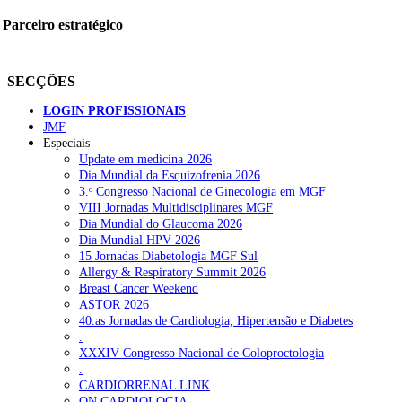
Parceiro estratégico
SECÇÕES
LOGIN PROFISSIONAIS
JMF
Especiais
Update em medicina 2026
Dia Mundial da Esquizofrenia 2026
3.ᵒ Congresso Nacional de Ginecologia em MGF
VIII Jornadas Multidisciplinares MGF
Dia Mundial do Glaucoma 2026
Dia Mundial HPV 2026
15 Jornadas Diabetologia MGF Sul
Allergy & Respiratory Summit 2026
Breast Cancer Weekend
ASTOR 2026
40.as Jornadas de Cardiologia, Hipertensão e Diabetes
.
XXXIV Congresso Nacional de Coloproctologia
.
CARDIORRENAL LINK
ON CARDIOLOGIA