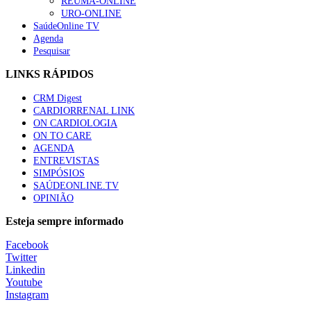
REUMA-ONLINE
URO-ONLINE
SaúdeOnline TV
Agenda
Pesquisar
LINKS RÁPIDOS
CRM Digest
CARDIORRENAL LINK
ON CARDIOLOGIA
ON TO CARE
AGENDA
ENTREVISTAS
SIMPÓSIOS
SAÚDEONLINE.TV
OPINIÃO
Esteja sempre informado
Facebook
Twitter
Linkedin
Youtube
Instagram