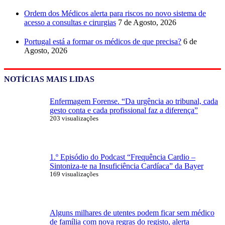
Ordem dos Médicos alerta para riscos no novo sistema de
acesso a consultas e cirurgias
7 de Agosto, 2026
Portugal está a formar os médicos de que precisa?
6 de
Agosto, 2026
NOTÍCIAS MAIS LIDAS
Enfermagem Forense. “Da urgência ao tribunal, cada
gesto conta e cada profissional faz a diferença”
203 visualizações
1.º Episódio do Podcast “Frequência Cardio –
Sintoniza-te na Insuficiência Cardíaca” da Bayer
169 visualizações
Alguns milhares de utentes podem ficar sem médico
de família com nova regras do registo, alerta