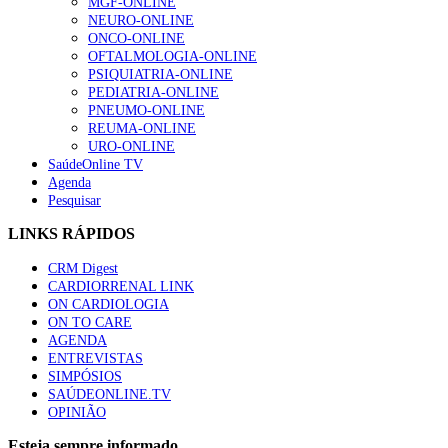
MGF-ONLINE
NEURO-ONLINE
ONCO-ONLINE
OFTALMOLOGIA-ONLINE
PSIQUIATRIA-ONLINE
PEDIATRIA-ONLINE
PNEUMO-ONLINE
REUMA-ONLINE
URO-ONLINE
SaúdeOnline TV
Agenda
Pesquisar
LINKS RÁPIDOS
CRM Digest
CARDIORRENAL LINK
ON CARDIOLOGIA
ON TO CARE
AGENDA
ENTREVISTAS
SIMPÓSIOS
SAÚDEONLINE.TV
OPINIÃO
Esteja sempre informado