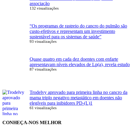
associação
132 visualizações
“Os programas de rastreio do cancro do pulmão são
custo-efetivos e representam um investimento
sustentável para os sistemas de saúde”
93 visualizações
Quase quatro em cada dez doentes com enfarte
apresentavam níveis elevados de Lp(a), revela estudo
87 visualizações
Trodelvy aprovado para primeira linha no cancro da
mama triplo negativo metastático em doentes não
elegíveis para inibidores PD-(L)1
61 visualizações
CONHEÇA-NOS MELHOR