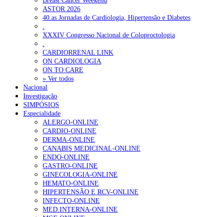
Breast Cancer Weekend
ASTOR 2026
40.as Jornadas de Cardiologia, Hipertensão e Diabetes
.
XXXIV Congresso Nacional de Coloproctologia
.
CARDIORRENAL LINK
ON CARDIOLOGIA
ON TO CARE
» Ver todos
Nacional
Investigação
SIMPÓSIOS
Especialidade
ALERGO-ONLINE
CARDIO-ONLINE
DERMA-ONLINE
CANABIS MEDICINAL-ONLINE
ENDO-ONLINE
GASTRO-ONLINE
GINECOLOGIA-ONLINE
HEMATO-ONLINE
HIPERTENSÃO E RCV-ONLINE
INFECTO-ONLINE
MED.INTERNA-ONLINE