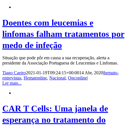
Doentes com leucemias e
linfomas falham tratamentos por
medo de infeção
Situação que pode pôr em causa a sua recuperação, alerta a
presidente da Associação Portuguesa de Leucemias e Linfomas.
Tiago Caeiro
2021-01-19T09:24:15+00:00
14 Abr, 2020
|
hemato-
entrevistas
,
Hematonline
,
Nacional
,
Onconline
|
Ler mais...
CAR T Cells: Uma janela de
esperança no tratamento do