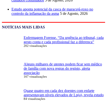
cuidados continuados
5 de Agosto, 2026
Estudo aponta potencial da casca de maracujá-roxo no
controlo da inflamação da asma
5 de Agosto, 2026
NOTÍCIAS MAIS LIDAS
Enfermagem Forense. “Da urgência ao tribunal, cada
gesto conta e cada profissional faz a diferença”
202 visualizações
Alguns milhares de utentes podem ficar sem médico
de família com nova regras do registo, alerta
associação
167 visualizações
Quase quatro em cada dez doentes com enfarte
apresentavam níveis elevados de Lp(a), revela estudo
84 visualizações