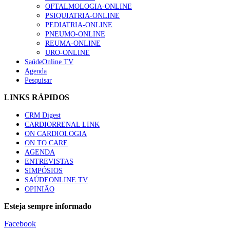
OFTALMOLOGIA-ONLINE
PSIQUIATRIA-ONLINE
PEDIATRIA-ONLINE
PNEUMO-ONLINE
REUMA-ONLINE
URO-ONLINE
SaúdeOnline TV
Agenda
Pesquisar
LINKS RÁPIDOS
CRM Digest
CARDIORRENAL LINK
ON CARDIOLOGIA
ON TO CARE
AGENDA
ENTREVISTAS
SIMPÓSIOS
SAÚDEONLINE.TV
OPINIÃO
Esteja sempre informado
Facebook