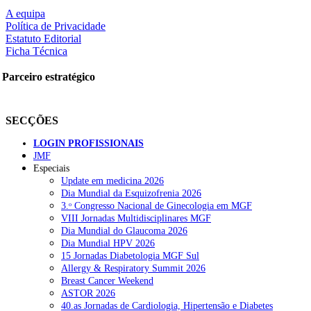
A equipa
Política de Privacidade
Estatuto Editorial
Ficha Técnica
Parceiro estratégico
SECÇÕES
LOGIN PROFISSIONAIS
JMF
Especiais
Update em medicina 2026
Dia Mundial da Esquizofrenia 2026
3.ᵒ Congresso Nacional de Ginecologia em MGF
VIII Jornadas Multidisciplinares MGF
Dia Mundial do Glaucoma 2026
Dia Mundial HPV 2026
15 Jornadas Diabetologia MGF Sul
Allergy & Respiratory Summit 2026
Breast Cancer Weekend
ASTOR 2026
40.as Jornadas de Cardiologia, Hipertensão e Diabetes