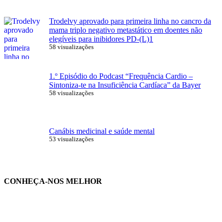
Trodelvy aprovado para primeira linha no cancro da
mama triplo negativo metastático em doentes não
elegíveis para inibidores PD-(L)1
58 visualizações
1.º Episódio do Podcast “Frequência Cardio –
Sintoniza-te na Insuficiência Cardíaca” da Bayer
58 visualizações
Canábis medicinal e saúde mental
53 visualizações
CONHEÇA-NOS MELHOR