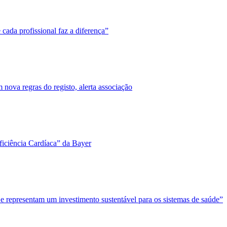
cada profissional faz a diferença”
nova regras do registo, alerta associação
ficiência Cardíaca” da Bayer
 e representam um investimento sustentável para os sistemas de saúde”