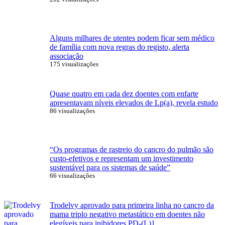
Alguns milhares de utentes podem ficar sem médico
de família com nova regras do registo, alerta
associação
175 visualizações
Quase quatro em cada dez doentes com enfarte
apresentavam níveis elevados de Lp(a), revela estudo
86 visualizações
“Os programas de rastreio do cancro do pulmão são
custo-efetivos e representam um investimento
sustentável para os sistemas de saúde”
66 visualizações
Trodelvy aprovado para primeira linha no cancro da
mama triplo negativo metastático em doentes não
elegíveis para inibidores PD-(L)1