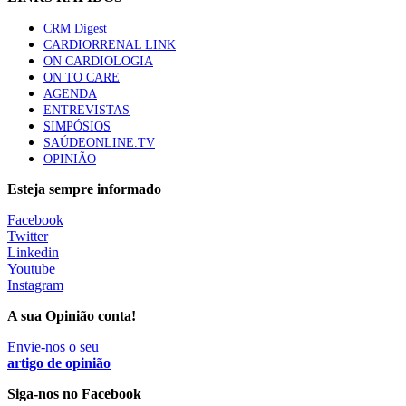
CRM Digest
CARDIORRENAL LINK
ON CARDIOLOGIA
ON TO CARE
AGENDA
ENTREVISTAS
SIMPÓSIOS
SAÚDEONLINE.TV
OPINIÃO
Esteja sempre informado
Facebook
Twitter
Linkedin
Youtube
Instagram
A sua Opinião conta!
Envie-nos o seu
artigo de opinião
Siga-nos no Facebook