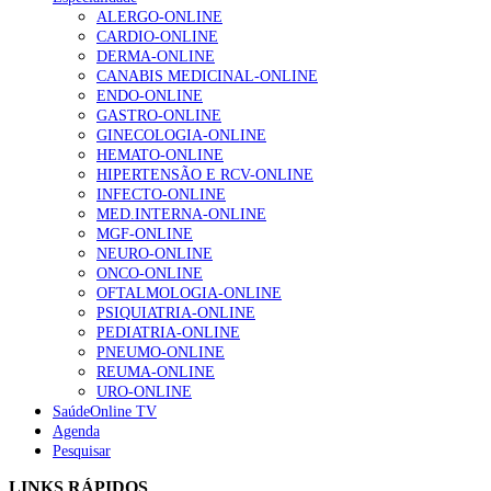
ALERGO-ONLINE
CARDIO-ONLINE
DERMA-ONLINE
CANABIS MEDICINAL-ONLINE
ENDO-ONLINE
GASTRO-ONLINE
GINECOLOGIA-ONLINE
HEMATO-ONLINE
HIPERTENSÃO E RCV-ONLINE
INFECTO-ONLINE
MED.INTERNA-ONLINE
MGF-ONLINE
NEURO-ONLINE
ONCO-ONLINE
OFTALMOLOGIA-ONLINE
PSIQUIATRIA-ONLINE
PEDIATRIA-ONLINE
PNEUMO-ONLINE
REUMA-ONLINE
URO-ONLINE
SaúdeOnline TV
Agenda
Pesquisar
LINKS RÁPIDOS