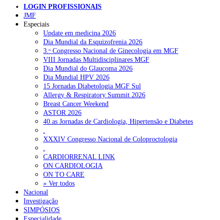
LOGIN PROFISSIONAIS
JMF
Especiais
Update em medicina 2026
Dia Mundial da Esquizofrenia 2026
3.ᵒ Congresso Nacional de Ginecologia em MGF
VIII Jornadas Multidisciplinares MGF
Dia Mundial do Glaucoma 2026
Dia Mundial HPV 2026
15 Jornadas Diabetologia MGF Sul
Allergy & Respiratory Summit 2026
Breast Cancer Weekend
ASTOR 2026
40.as Jornadas de Cardiologia, Hipertensão e Diabetes
.
XXXIV Congresso Nacional de Coloproctologia
.
CARDIORRENAL LINK
ON CARDIOLOGIA
ON TO CARE
» Ver todos
Nacional
Investigação
SIMPÓSIOS
Especialidade