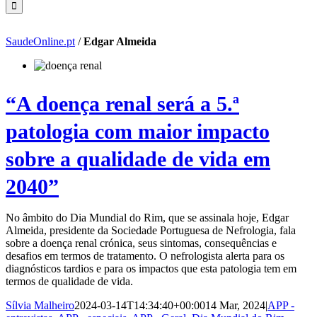
SaudeOnline.pt
/
Edgar Almeida
“A doença renal será a 5.ª
patologia com maior impacto
sobre a qualidade de vida em
2040”
No âmbito do Dia Mundial do Rim, que se assinala hoje, Edgar
Almeida, presidente da Sociedade Portuguesa de Nefrologia, fala
sobre a doença renal crónica, seus sintomas, consequências e
desafios em termos de tratamento. O nefrologista alerta para os
diagnósticos tardios e para os impactos que esta patologia tem em
termos de qualidade de vida.
Sílvia Malheiro
2024-03-14T14:34:40+00:00
14 Mar, 2024
|
APP -