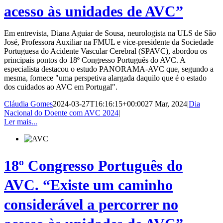
acesso às unidades de AVC”
Em entrevista, Diana Aguiar de Sousa, neurologista na ULS de São
José, Professora Auxiliar na FMUL e vice-presidente da Sociedade
Portuguesa do Acidente Vascular Cerebral (SPAVC), abordou os
principais pontos do 18º Congresso Português do AVC. A
especialista destacou o estudo PANORAMA-AVC que, segundo a
mesma, fornece "uma perspetiva alargada daquilo que é o estado
dos cuidados ao AVC em Portugal".
Cláudia Gomes
2024-03-27T16:16:15+00:00
27 Mar, 2024
|
Dia
Nacional do Doente com AVC 2024
|
Ler mais...
18º Congresso Português do
AVC. “Existe um caminho
considerável a percorrer no