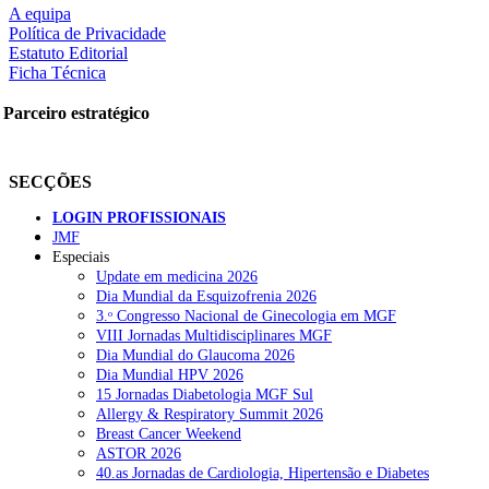
A equipa
Política de Privacidade
Estatuto Editorial
Ficha Técnica
Parceiro estratégico
SECÇÕES
LOGIN PROFISSIONAIS
JMF
Especiais
Update em medicina 2026
Dia Mundial da Esquizofrenia 2026
3.ᵒ Congresso Nacional de Ginecologia em MGF
VIII Jornadas Multidisciplinares MGF
Dia Mundial do Glaucoma 2026
Dia Mundial HPV 2026
15 Jornadas Diabetologia MGF Sul
Allergy & Respiratory Summit 2026
Breast Cancer Weekend
ASTOR 2026
40.as Jornadas de Cardiologia, Hipertensão e Diabetes