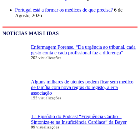
Portugal está a formar os médicos de que precisa?
6 de
Agosto, 2026
NOTÍCIAS MAIS LIDAS
Enfermagem Forense. “Da urgência ao tribunal, cada
gesto conta e cada profissional faz a diferença”
202 visualizações
Alguns milhares de utentes podem ficar sem médico
de família com nova regras do registo, alerta
associação
155 visualizações
1.º Episódio do Podcast “Frequência Cardio –
Sintoniza-te na Insuficiência Cardíaca” da Bayer
99 visualizações