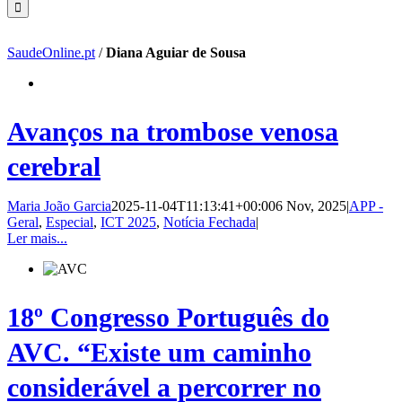
SaudeOnline.pt
/
Diana Aguiar de Sousa
Avanços na trombose venosa
cerebral
Maria João Garcia
2025-11-04T11:13:41+00:00
6 Nov, 2025
|
APP -
Geral
,
Especial
,
ICT 2025
,
Notícia Fechada
|
Ler mais...
18º Congresso Português do
AVC. “Existe um caminho
considerável a percorrer no