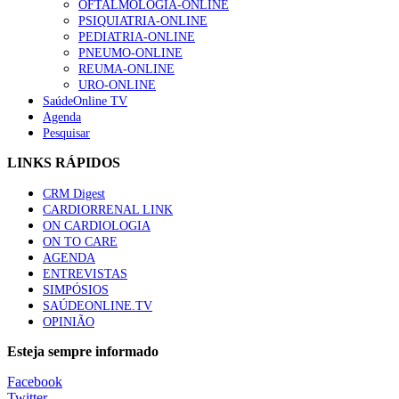
OFTALMOLOGIA-ONLINE
PSIQUIATRIA-ONLINE
PEDIATRIA-ONLINE
PNEUMO-ONLINE
REUMA-ONLINE
URO-ONLINE
SaúdeOnline TV
Agenda
Pesquisar
LINKS RÁPIDOS
CRM Digest
CARDIORRENAL LINK
ON CARDIOLOGIA
ON TO CARE
AGENDA
ENTREVISTAS
SIMPÓSIOS
SAÚDEONLINE.TV
OPINIÃO
Esteja sempre informado
Facebook
Twitter