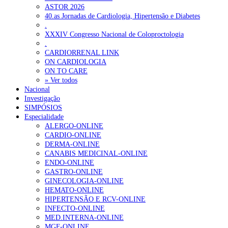
ASTOR 2026
40.as Jornadas de Cardiologia, Hipertensão e Diabetes
.
XXXIV Congresso Nacional de Coloproctologia
.
CARDIORRENAL LINK
ON CARDIOLOGIA
ON TO CARE
» Ver todos
Nacional
Investigação
SIMPÓSIOS
Especialidade
ALERGO-ONLINE
CARDIO-ONLINE
DERMA-ONLINE
CANABIS MEDICINAL-ONLINE
ENDO-ONLINE
GASTRO-ONLINE
GINECOLOGIA-ONLINE
HEMATO-ONLINE
HIPERTENSÃO E RCV-ONLINE
INFECTO-ONLINE
MED.INTERNA-ONLINE
MGF-ONLINE