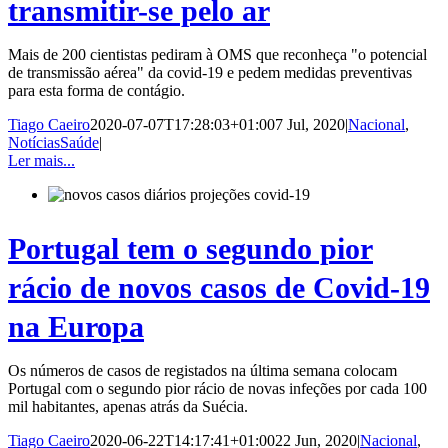
transmitir-se pelo ar
Mais de 200 cientistas pediram à OMS que reconheça "o potencial
de transmissão aérea" da covid-19 e pedem medidas preventivas
para esta forma de contágio.
Tiago Caeiro
2020-07-07T17:28:03+01:00
7 Jul, 2020
|
Nacional
,
NotíciasSaúde
|
Ler mais...
Portugal tem o segundo pior
rácio de novos casos de Covid-19
na Europa
Os números de casos de registados na última semana colocam
Portugal com o segundo pior rácio de novas infeções por cada 100
mil habitantes, apenas atrás da Suécia.
Tiago Caeiro
2020-06-22T14:17:41+01:00
22 Jun, 2020
|
Nacional
,