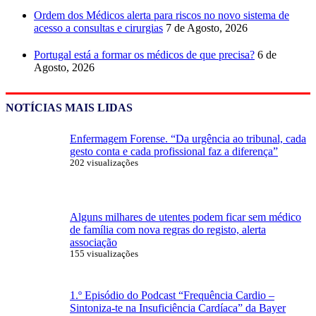
Ordem dos Médicos alerta para riscos no novo sistema de
acesso a consultas e cirurgias
7 de Agosto, 2026
Portugal está a formar os médicos de que precisa?
6 de
Agosto, 2026
NOTÍCIAS MAIS LIDAS
Enfermagem Forense. “Da urgência ao tribunal, cada
gesto conta e cada profissional faz a diferença”
202 visualizações
Alguns milhares de utentes podem ficar sem médico
de família com nova regras do registo, alerta
associação
155 visualizações
1.º Episódio do Podcast “Frequência Cardio –
Sintoniza-te na Insuficiência Cardíaca” da Bayer