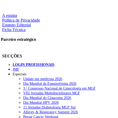
A equipa
Política de Privacidade
Estatuto Editorial
Ficha Técnica
Parceiro estratégico
SECÇÕES
LOGIN PROFISSIONAIS
JMF
Especiais
Update em medicina 2026
Dia Mundial da Esquizofrenia 2026
3.ᵒ Congresso Nacional de Ginecologia em MGF
VIII Jornadas Multidisciplinares MGF
Dia Mundial do Glaucoma 2026
Dia Mundial HPV 2026
15 Jornadas Diabetologia MGF Sul
Allergy & Respiratory Summit 2026
Breast Cancer Weekend