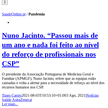
SaudeOnline.pt
/
Pandemia
Nuno Jacinto. “Passou mais de
um ano e nada foi feito ao nível
do reforço de profissionais nos
CSP”
O presidente da Associação Portuguesa de Medicina Geral e
Familiar (APMGF), Nuno Jacinto, refere que as equipas estão
cansadas e volta a alertar para a necessidade de reforço ao nível dos
recursos humanos nos CSP.
Tiago Caeiro
2021-08-03T10:53:10+01:00
3 Ago, 2021
|
Notícias
Saúde AstraZeneca
|
Ler mais...