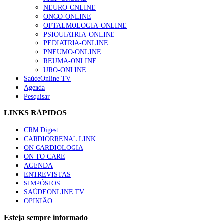
NEURO-ONLINE
ONCO-ONLINE
OFTALMOLOGIA-ONLINE
PSIQUIATRIA-ONLINE
PEDIATRIA-ONLINE
PNEUMO-ONLINE
REUMA-ONLINE
URO-ONLINE
SaúdeOnline TV
Agenda
Pesquisar
LINKS RÁPIDOS
CRM Digest
CARDIORRENAL LINK
ON CARDIOLOGIA
ON TO CARE
AGENDA
ENTREVISTAS
SIMPÓSIOS
SAÚDEONLINE.TV
OPINIÃO
Esteja sempre informado