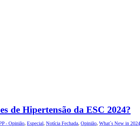
nes de Hipertensão da ESC 2024?
P - Opinião
,
Especial
,
Notícia Fechada
,
Opinião
,
What´s New in 2024