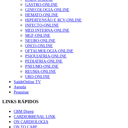
GASTRO-ONLINE
GINECOLOGIA-ONLINE
HEMATO-ONLINE
HIPERTENSÃO E RCV-ONLINE
INFECTO-ONLINE
MED.INTERNA-ONLINE
MGF-ONLINE
NEURO-ONLINE
ONCO-ONLINE
OFTALMOLOGIA-ONLINE
PSIQUIATRIA-ONLINE
PEDIATRIA-ONLINE
PNEUMO-ONLINE
REUMA-ONLINE
URO-ONLINE
SaúdeOnline TV
Agenda
Pesquisar
LINKS RÁPIDOS
CRM Digest
CARDIORRENAL LINK
ON CARDIOLOGIA
ON TO CARE