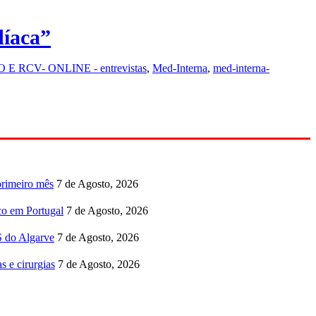
díaca”
E RCV- ONLINE - entrevistas
,
Med-Interna
,
med-interna-
primeiro mês
7 de Agosto, 2026
co em Portugal
7 de Agosto, 2026
S do Algarve
7 de Agosto, 2026
s e cirurgias
7 de Agosto, 2026