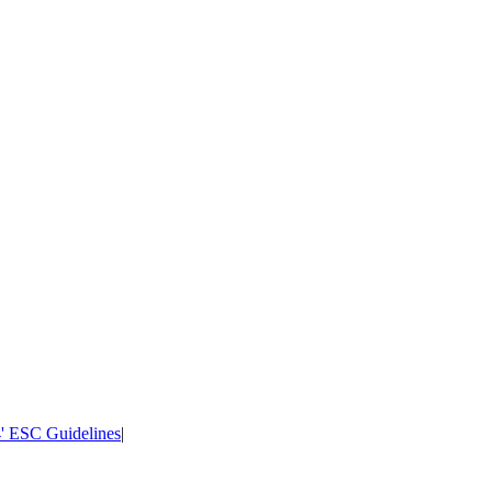
' ESC Guidelines
|