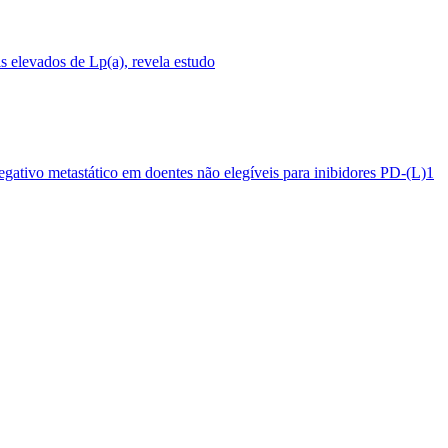
 elevados de Lp(a), revela estudo
egativo metastático em doentes não elegíveis para inibidores PD-(L)1