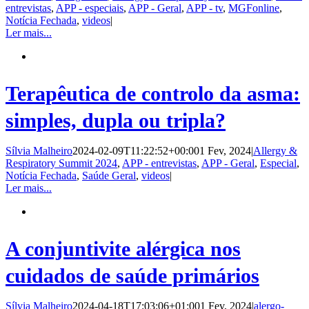
entrevistas
,
APP - especiais
,
APP - Geral
,
APP - tv
,
MGFonline
,
Notícia Fechada
,
videos
|
Ler mais...
Terapêutica de controlo da asma:
simples, dupla ou tripla?
Sílvia Malheiro
2024-02-09T11:22:52+00:00
1 Fev, 2024
|
Allergy &
Respiratory Summit 2024
,
APP - entrevistas
,
APP - Geral
,
Especial
,
Notícia Fechada
,
Saúde Geral
,
videos
|
Ler mais...
A conjuntivite alérgica nos
cuidados de saúde primários
Sílvia Malheiro
2024-04-18T17:03:06+01:00
1 Fev, 2024
|
alergo-