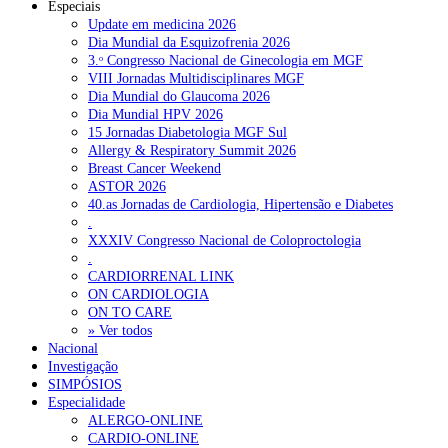
Especiais
Update em medicina 2026
Dia Mundial da Esquizofrenia 2026
3.ᵒ Congresso Nacional de Ginecologia em MGF
VIII Jornadas Multidisciplinares MGF
Dia Mundial do Glaucoma 2026
Dia Mundial HPV 2026
15 Jornadas Diabetologia MGF Sul
Allergy & Respiratory Summit 2026
Breast Cancer Weekend
ASTOR 2026
40.as Jornadas de Cardiologia, Hipertensão e Diabetes
.
XXXIV Congresso Nacional de Coloproctologia
.
CARDIORRENAL LINK
ON CARDIOLOGIA
ON TO CARE
» Ver todos
Nacional
Investigação
SIMPÓSIOS
Especialidade
ALERGO-ONLINE
CARDIO-ONLINE