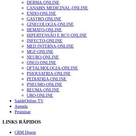
DERMA-ONLINE
CANABIS MEDICINAL-ONLINE
ENDO-ONLINE
GASTRO-ONLINE
GINECOLOGIA-ONLINE
HEMATO-ONLINE
HIPERTENSÃO E RCV-ONLINE
INFECTO-ONLINE
MED.INTERNA-ONLINE
MGF-ONLINE
NEURO-ONLINE
ONCO-ONLINE
OFTALMOLOGIA-ONLINE
PSIQUIATRIA-ONLINE
PEDIATRIA-ONLINE
PNEUMO-ONLINE
REUMA-ONLINE
URO-ONLINE
SaúdeOnline TV
Agenda
Pesquisar
LINKS RÁPIDOS
CRM Digest