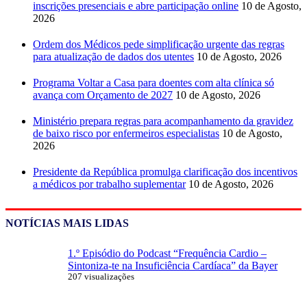
inscrições presenciais e abre participação online
10 de Agosto,
2026
Ordem dos Médicos pede simplificação urgente das regras
para atualização de dados dos utentes
10 de Agosto, 2026
Programa Voltar a Casa para doentes com alta clínica só
avança com Orçamento de 2027
10 de Agosto, 2026
Ministério prepara regras para acompanhamento da gravidez
de baixo risco por enfermeiros especialistas
10 de Agosto,
2026
Presidente da República promulga clarificação dos incentivos
a médicos por trabalho suplementar
10 de Agosto, 2026
NOTÍCIAS MAIS LIDAS
1.º Episódio do Podcast “Frequência Cardio –
Sintoniza-te na Insuficiência Cardíaca” da Bayer
207 visualizações