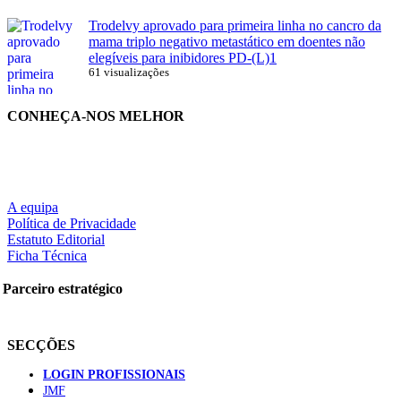
Trodelvy aprovado para primeira linha no cancro da
mama triplo negativo metastático em doentes não
elegíveis para inibidores PD-(L)1
61 visualizações
CONHEÇA-NOS MELHOR
A equipa
Política de Privacidade
Estatuto Editorial
Ficha Técnica
Parceiro estratégico
SECÇÕES
LOGIN PROFISSIONAIS
JMF