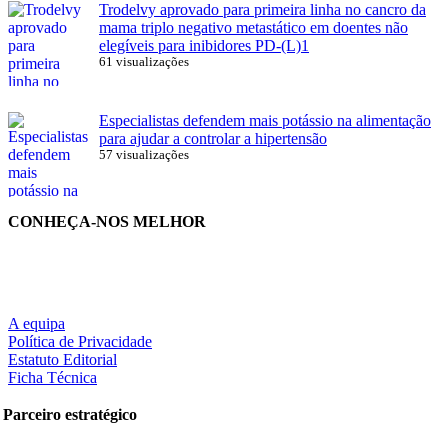
Trodelvy aprovado para primeira linha no cancro da
mama triplo negativo metastático em doentes não
elegíveis para inibidores PD-(L)1
61 visualizações
Especialistas defendem mais potássio na alimentação
para ajudar a controlar a hipertensão
57 visualizações
CONHEÇA-NOS MELHOR
A equipa
Política de Privacidade
Estatuto Editorial
Ficha Técnica
Parceiro estratégico