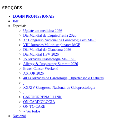
SECÇÕES
LOGIN PROFISSIONAIS
JMF
Especiais
Update em medicina 2026
Dia Mundial da Esquizofrenia 2026
3.ᵒ Congresso Nacional de Ginecologia em MGF
VIII Jornadas Multidisciplinares MGF
Dia Mundial do Glaucoma 2026
Dia Mundial HPV 2026
15 Jornadas Diabetologia MGF Sul
Allergy & Respiratory Summit 2026
Breast Cancer Weekend
ASTOR 2026
40.as Jornadas de Cardiologia, Hipertensão e Diabetes
.
XXXIV Congresso Nacional de Coloproctologia
.
CARDIORRENAL LINK
ON CARDIOLOGIA
ON TO CARE
» Ver todos
Nacional