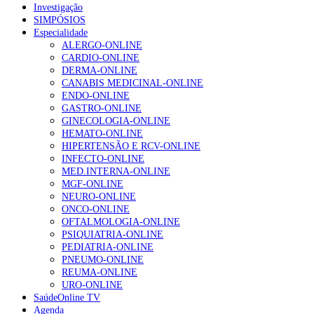
Investigação
SIMPÓSIOS
Especialidade
ALERGO-ONLINE
CARDIO-ONLINE
DERMA-ONLINE
CANABIS MEDICINAL-ONLINE
ENDO-ONLINE
GASTRO-ONLINE
GINECOLOGIA-ONLINE
HEMATO-ONLINE
HIPERTENSÃO E RCV-ONLINE
INFECTO-ONLINE
MED.INTERNA-ONLINE
MGF-ONLINE
NEURO-ONLINE
ONCO-ONLINE
OFTALMOLOGIA-ONLINE
PSIQUIATRIA-ONLINE
PEDIATRIA-ONLINE
PNEUMO-ONLINE
REUMA-ONLINE
URO-ONLINE
SaúdeOnline TV
Agenda