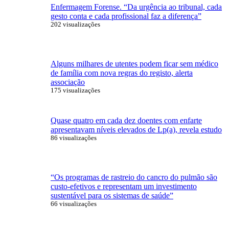
Enfermagem Forense. “Da urgência ao tribunal, cada
gesto conta e cada profissional faz a diferença”
202 visualizações
Alguns milhares de utentes podem ficar sem médico
de família com nova regras do registo, alerta
associação
175 visualizações
Quase quatro em cada dez doentes com enfarte
apresentavam níveis elevados de Lp(a), revela estudo
86 visualizações
“Os programas de rastreio do cancro do pulmão são
custo-efetivos e representam um investimento
sustentável para os sistemas de saúde”
66 visualizações