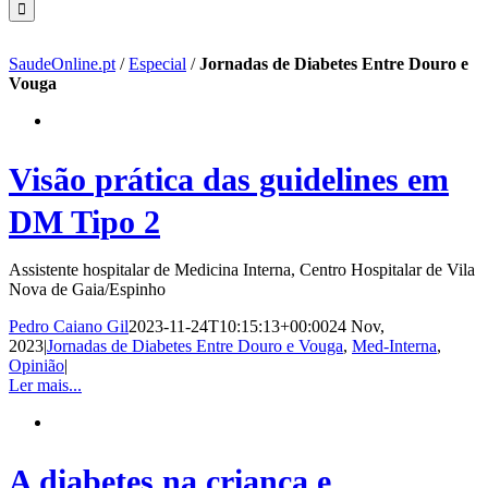
SaudeOnline.pt
/
Especial
/
Jornadas de Diabetes Entre Douro e
Vouga
Visão prática das guidelines em
DM Tipo 2
Assistente hospitalar de Medicina Interna, Centro Hospitalar de Vila
Nova de Gaia/Espinho
Pedro Caiano Gil
2023-11-24T10:15:13+00:00
24 Nov,
2023
|
Jornadas de Diabetes Entre Douro e Vouga
,
Med-Interna
,
Opinião
|
Ler mais...
A diabetes na criança e