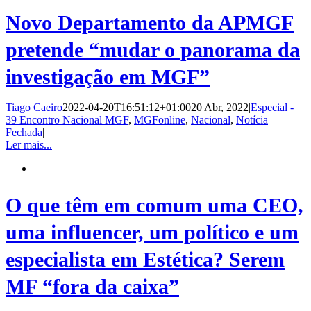
Novo Departamento da APMGF
pretende “mudar o panorama da
investigação em MGF”
Tiago Caeiro
2022-04-20T16:51:12+01:00
20 Abr, 2022
|
Especial -
39 Encontro Nacional MGF
,
MGFonline
,
Nacional
,
Notícia
Fechada
|
Ler mais...
O que têm em comum uma CEO,
uma influencer, um político e um
especialista em Estética? Serem
MF “fora da caixa”