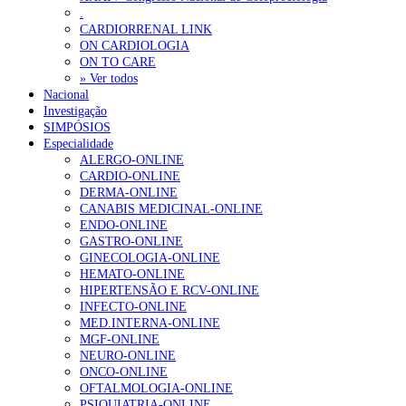
.
CARDIORRENAL LINK
ON CARDIOLOGIA
ON TO CARE
» Ver todos
Nacional
Investigação
SIMPÓSIOS
Especialidade
ALERGO-ONLINE
CARDIO-ONLINE
DERMA-ONLINE
CANABIS MEDICINAL-ONLINE
ENDO-ONLINE
GASTRO-ONLINE
GINECOLOGIA-ONLINE
HEMATO-ONLINE
HIPERTENSÃO E RCV-ONLINE
INFECTO-ONLINE
MED.INTERNA-ONLINE
MGF-ONLINE
NEURO-ONLINE
ONCO-ONLINE
OFTALMOLOGIA-ONLINE
PSIQUIATRIA-ONLINE