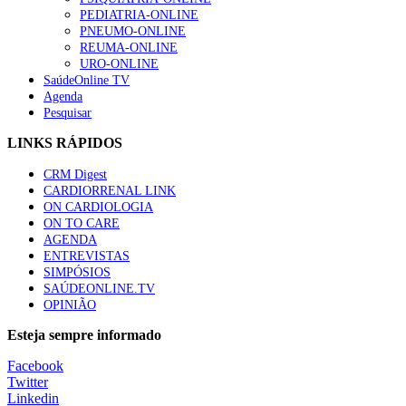
PEDIATRIA-ONLINE
PNEUMO-ONLINE
REUMA-ONLINE
URO-ONLINE
SaúdeOnline TV
Agenda
Pesquisar
LINKS RÁPIDOS
CRM Digest
CARDIORRENAL LINK
ON CARDIOLOGIA
ON TO CARE
AGENDA
ENTREVISTAS
SIMPÓSIOS
SAÚDEONLINE.TV
OPINIÃO
Esteja sempre informado
Facebook
Twitter
Linkedin