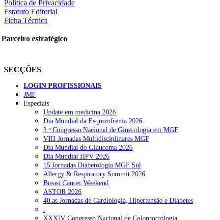
Política de Privacidade
Estatuto Editorial
Ficha Técnica
Parceiro estratégico
SECÇÕES
LOGIN PROFISSIONAIS
JMF
Especiais
Update em medicina 2026
Dia Mundial da Esquizofrenia 2026
3.ᵒ Congresso Nacional de Ginecologia em MGF
VIII Jornadas Multidisciplinares MGF
Dia Mundial do Glaucoma 2026
Dia Mundial HPV 2026
15 Jornadas Diabetologia MGF Sul
Allergy & Respiratory Summit 2026
Breast Cancer Weekend
ASTOR 2026
40.as Jornadas de Cardiologia, Hipertensão e Diabetes
.
XXXIV Congresso Nacional de Coloproctologia