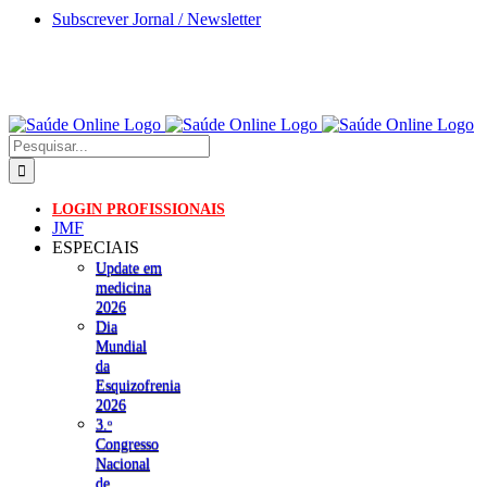
Skip
Subscrever Jornal / Newsletter
to
content
Pesquisar
LOGIN PROFISSIONAIS
JMF
ESPECIAIS
Update em
medicina
2026
Dia
Mundial
da
Esquizofrenia
2026
3.ᵒ
Congresso
Nacional
de