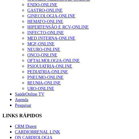
ENDO-ONLINE
GASTRO-ONLINE
GINECOLOGIA-ONLINE
HEMATO-ONLINE
HIPERTENSÃO E RCV-ONLINE
INFECTO-ONLINE
MED.INTERNA-ONLINE
MGF-ONLINE
NEURO-ONLINE
ONCO-ONLINE
OFTALMOLOGIA-ONLINE
PSIQUIATRIA-ONLINE
PEDIATRIA-ONLINE
PNEUMO-ONLINE
REUMA-ONLINE
URO-ONLINE
SaúdeOnline TV
Agenda
Pesquisar
LINKS RÁPIDOS
CRM Digest
CARDIORRENAL LINK
ON CARDIOLOGIA