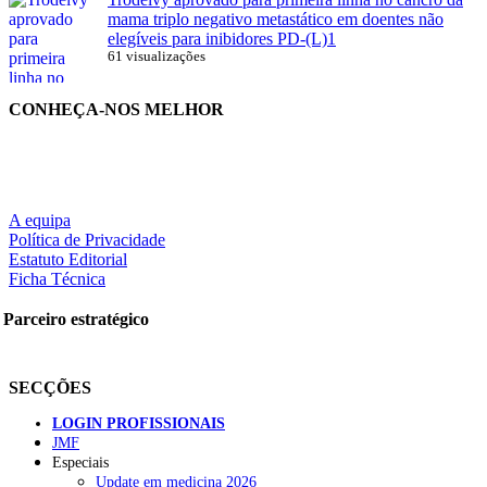
mama triplo negativo metastático em doentes não
elegíveis para inibidores PD-(L)1
61 visualizações
CONHEÇA-NOS MELHOR
A equipa
Política de Privacidade
Estatuto Editorial
Ficha Técnica
Parceiro estratégico
SECÇÕES
LOGIN PROFISSIONAIS
JMF
Especiais
Update em medicina 2026