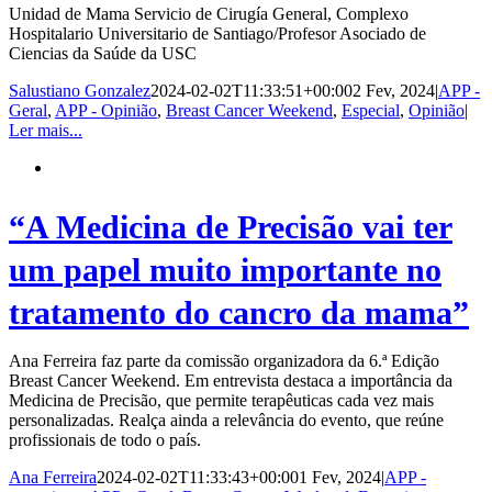
Unidad de Mama Servicio de Cirugía General, Complexo
Hospitalario Universitario de Santiago/Profesor Asociado de
Ciencias da Saúde da USC
Salustiano Gonzalez
2024-02-02T11:33:51+00:00
2 Fev, 2024
|
APP -
Geral
,
APP - Opinião
,
Breast Cancer Weekend
,
Especial
,
Opinião
|
Ler mais...
“A Medicina de Precisão vai ter
um papel muito importante no
tratamento do cancro da mama”
Ana Ferreira faz parte da comissão organizadora da 6.ª Edição
Breast Cancer Weekend. Em entrevista destaca a importância da
Medicina de Precisão, que permite terapêuticas cada vez mais
personalizadas. Realça ainda a relevância do evento, que reúne
profissionais de todo o país.
Ana Ferreira
2024-02-02T11:33:43+00:00
1 Fev, 2024
|
APP -