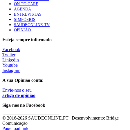
ON TO CARE
AGENDA
ENTREVISTAS
SIMPÓSIOS
SAÚDEONLINE.TV
OPINIÃO
Esteja sempre informado
Facebook
Twitter
Linkedin
Youtube
Instagram
A sua Opinião conta!
Envie-nos o seu
artigo de opinião
Siga-nos no Facebook
________________________
© 2016-
2026 SAUDEONLINE.PT | Desenvolvimento: Bridge
Comunicação
Page load link