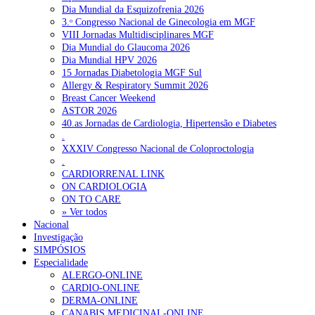
Dia Mundial da Esquizofrenia 2026
3.ᵒ Congresso Nacional de Ginecologia em MGF
VIII Jornadas Multidisciplinares MGF
Dia Mundial do Glaucoma 2026
Dia Mundial HPV 2026
15 Jornadas Diabetologia MGF Sul
Allergy & Respiratory Summit 2026
Breast Cancer Weekend
ASTOR 2026
40.as Jornadas de Cardiologia, Hipertensão e Diabetes
.
XXXIV Congresso Nacional de Coloproctologia
.
CARDIORRENAL LINK
ON CARDIOLOGIA
ON TO CARE
» Ver todos
Nacional
Investigação
SIMPÓSIOS
Especialidade
ALERGO-ONLINE
CARDIO-ONLINE
DERMA-ONLINE
CANABIS MEDICINAL-ONLINE