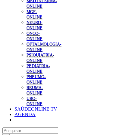
MED.INTERNA-
ONLINE
MGF-
ONLINE
NEURO-
ONLINE
ONCO-
ONLINE
OFTALMOLOGIA-
ONLINE
PSIQUIATRIA-
ONLINE
PEDIATRIA-
ONLINE
PNEUMO-
ONLINE
REUMA-
ONLINE
URO-
ONLINE
SAÚDEONLINE TV
AGENDA
Pesquisar