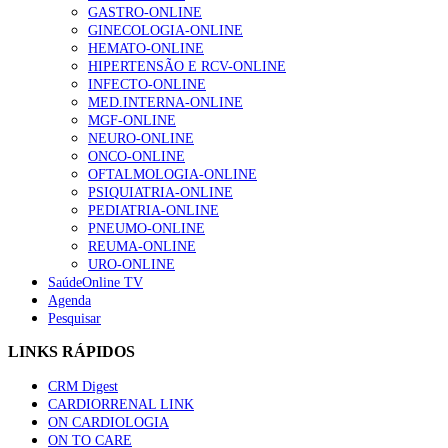
GASTRO-ONLINE
GINECOLOGIA-ONLINE
HEMATO-ONLINE
HIPERTENSÃO E RCV-ONLINE
INFECTO-ONLINE
MED.INTERNA-ONLINE
MGF-ONLINE
NEURO-ONLINE
ONCO-ONLINE
OFTALMOLOGIA-ONLINE
PSIQUIATRIA-ONLINE
PEDIATRIA-ONLINE
PNEUMO-ONLINE
REUMA-ONLINE
URO-ONLINE
SaúdeOnline TV
Agenda
Pesquisar
LINKS RÁPIDOS
CRM Digest
CARDIORRENAL LINK
ON CARDIOLOGIA
ON TO CARE