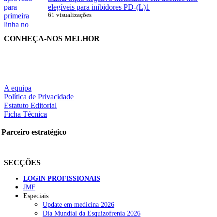
elegíveis para inibidores PD-(L)1
61 visualizações
CONHEÇA-NOS MELHOR
A equipa
Política de Privacidade
Estatuto Editorial
Ficha Técnica
Parceiro estratégico
SECÇÕES
LOGIN PROFISSIONAIS
JMF
Especiais
Update em medicina 2026
Dia Mundial da Esquizofrenia 2026