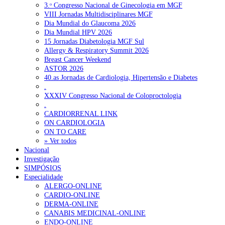
3.ᵒ Congresso Nacional de Ginecologia em MGF
VIII Jornadas Multidisciplinares MGF
Dia Mundial do Glaucoma 2026
Dia Mundial HPV 2026
15 Jornadas Diabetologia MGF Sul
Allergy & Respiratory Summit 2026
Breast Cancer Weekend
ASTOR 2026
40.as Jornadas de Cardiologia, Hipertensão e Diabetes
.
XXXIV Congresso Nacional de Coloproctologia
.
CARDIORRENAL LINK
ON CARDIOLOGIA
ON TO CARE
» Ver todos
Nacional
Investigação
SIMPÓSIOS
Especialidade
ALERGO-ONLINE
CARDIO-ONLINE
DERMA-ONLINE
CANABIS MEDICINAL-ONLINE
ENDO-ONLINE