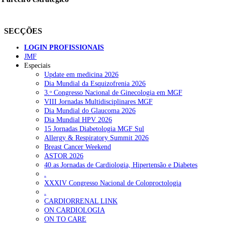
SECÇÕES
LOGIN PROFISSIONAIS
JMF
Especiais
Update em medicina 2026
Dia Mundial da Esquizofrenia 2026
3.ᵒ Congresso Nacional de Ginecologia em MGF
VIII Jornadas Multidisciplinares MGF
Dia Mundial do Glaucoma 2026
Dia Mundial HPV 2026
15 Jornadas Diabetologia MGF Sul
Allergy & Respiratory Summit 2026
Breast Cancer Weekend
ASTOR 2026
40.as Jornadas de Cardiologia, Hipertensão e Diabetes
.
XXXIV Congresso Nacional de Coloproctologia
.
CARDIORRENAL LINK
ON CARDIOLOGIA
ON TO CARE