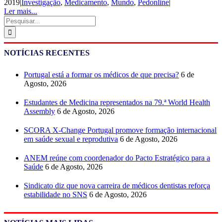
2019
|
Investigação
,
Medicamento
,
Mundo
,
Pedonline
|
Ler mais...
Pesquisar
NOTÍCIAS RECENTES
Portugal está a formar os médicos de que precisa?
6 de
Agosto, 2026
Estudantes de Medicina representados na 79.ª World Health
Assembly
6 de Agosto, 2026
SCORA X-Change Portugal promove formação internacional
em saúde sexual e reprodutiva
6 de Agosto, 2026
ANEM reúne com coordenador do Pacto Estratégico para a
Saúde
6 de Agosto, 2026
Sindicato diz que nova carreira de médicos dentistas reforça
estabilidade no SNS
6 de Agosto, 2026