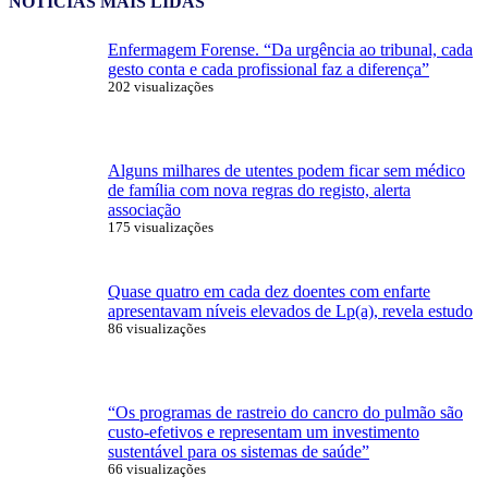
NOTÍCIAS MAIS LIDAS
Enfermagem Forense. “Da urgência ao tribunal, cada
gesto conta e cada profissional faz a diferença”
202 visualizações
Alguns milhares de utentes podem ficar sem médico
de família com nova regras do registo, alerta
associação
175 visualizações
Quase quatro em cada dez doentes com enfarte
apresentavam níveis elevados de Lp(a), revela estudo
86 visualizações
“Os programas de rastreio do cancro do pulmão são
custo-efetivos e representam um investimento
sustentável para os sistemas de saúde”
66 visualizações