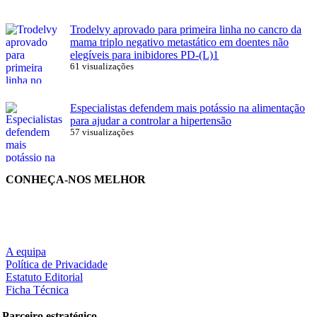
Trodelvy aprovado para primeira linha no cancro da
mama triplo negativo metastático em doentes não
elegíveis para inibidores PD-(L)1
61 visualizações
Especialistas defendem mais potássio na alimentação
para ajudar a controlar a hipertensão
57 visualizações
CONHEÇA-NOS MELHOR
A equipa
Política de Privacidade
Estatuto Editorial
Ficha Técnica
Parceiro estratégico