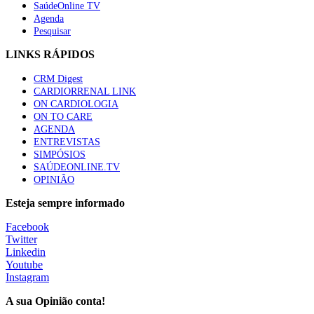
SaúdeOnline TV
Agenda
Pesquisar
LINKS RÁPIDOS
CRM Digest
CARDIORRENAL LINK
ON CARDIOLOGIA
ON TO CARE
AGENDA
ENTREVISTAS
SIMPÓSIOS
SAÚDEONLINE.TV
OPINIÃO
Esteja sempre informado
Facebook
Twitter
Linkedin
Youtube
Instagram
A sua Opinião conta!