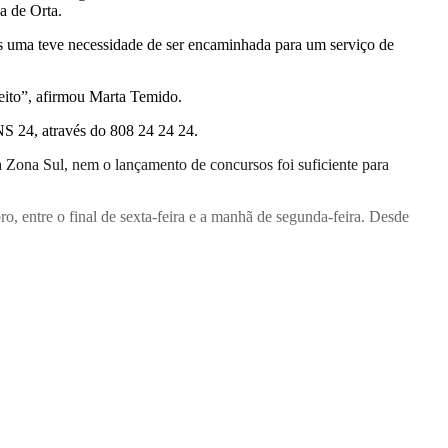
a de Orta.
as uma teve necessidade de ser encaminhada para um serviço de
feito”, afirmou Marta Temido.
NS 24, através do 808 24 24 24.
da Zona Sul, nem o lançamento de concursos foi suficiente para
o, entre o final de sexta-feira e a manhã de segunda-feira. Desde