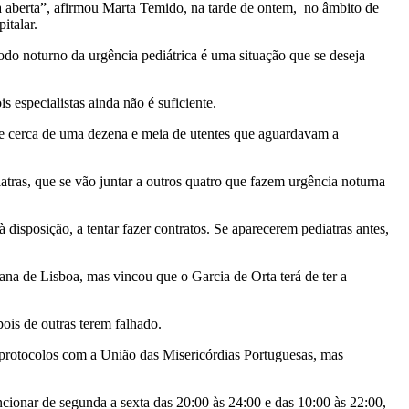
na aberta”, afirmou Marta Temido, na tarde de ontem, no âmbito de
italar.
íodo noturno da urgência pediátrica é uma situação que se deseja
 especialistas ainda não é suficiente.
nte cerca de uma dezena e meia de utentes que aguardavam a
atras, que se vão juntar a outros quatro que fazem urgência noturna
disposição, a tentar fazer contratos. Se aparecerem pediatras antes,
tana de Lisboa, mas vincou que o Garcia de Orta terá de ter a
ois de outras terem falhado.
e protocolos com a União das Misericórdias Portuguesas, mas
ionar de segunda a sexta das 20:00 às 24:00 e das 10:00 às 22:00,