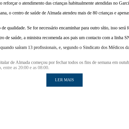
o reforçar o atendimento das crianças habitualmente atendidas no Garci
semana, o centro de saúde de Almada atendeu mais de 80 crianças e apen
de qualidade. Se for necessário encaminhar para outro sítio, isso será 
tro de saúde, a ministra recomenda aos pais um contacto com a linha S
o, quando saíram 13 profissionais, e, segundo o Sindicato dos Médicos 
spitalar de Almada começou por fechar todos os fins de semana em outubr
, entre as 20:00 e as 08:00.
LER MAIS
LER MAIS