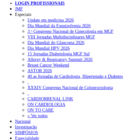
LOGIN PROFISSIONAIS
JMF
Especiais
Update em medicina 2026
Dia Mundial da Esquizofrenia 2026
3.ᵒ Congresso Nacional de Ginecologia em MGF
VIII Jornadas Multidisciplinares MGF
Dia Mundial do Glaucoma 2026
Dia Mundial HPV 2026
15 Jornadas Diabetologia MGF Sul
Allergy & Respiratory Summit 2026
Breast Cancer Weekend
ASTOR 2026
40.as Jornadas de Cardiologia, Hipertensão e Diabetes
.
XXXIV Congresso Nacional de Coloproctologia
.
CARDIORRENAL LINK
ON CARDIOLOGIA
ON TO CARE
» Ver todos
Nacional
Investigação
SIMPÓSIOS
Especialidade