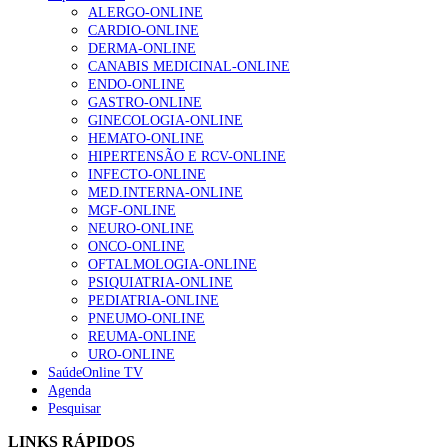
ALERGO-ONLINE
CARDIO-ONLINE
DERMA-ONLINE
CANABIS MEDICINAL-ONLINE
ENDO-ONLINE
GASTRO-ONLINE
GINECOLOGIA-ONLINE
HEMATO-ONLINE
HIPERTENSÃO E RCV-ONLINE
INFECTO-ONLINE
MED.INTERNA-ONLINE
MGF-ONLINE
NEURO-ONLINE
ONCO-ONLINE
OFTALMOLOGIA-ONLINE
PSIQUIATRIA-ONLINE
PEDIATRIA-ONLINE
PNEUMO-ONLINE
REUMA-ONLINE
URO-ONLINE
SaúdeOnline TV
Agenda
Pesquisar
LINKS RÁPIDOS