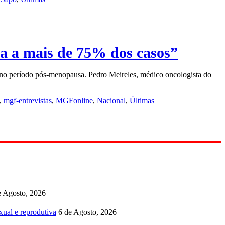
a a mais de 75% dos casos”
e no período pós-menopausa. Pedro Meireles, médico oncologista do
,
mgf-entrevistas
,
MGFonline
,
Nacional
,
Últimas
|
e Agosto, 2026
ual e reprodutiva
6 de Agosto, 2026