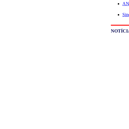
ANE
Sin
NOTÍCI