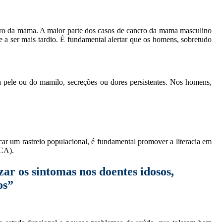
ro da mama. A maior parte dos casos de cancro da mama masculino
 a ser mais tardio. É fundamental alertar que os homens, sobretudo
a pele ou do mamilo, secreções ou dores persistentes. Nos homens,
car um rastreio populacional, é fundamental promover a literacia em
RCA).
ar os sintomas nos doentes idosos,
os”