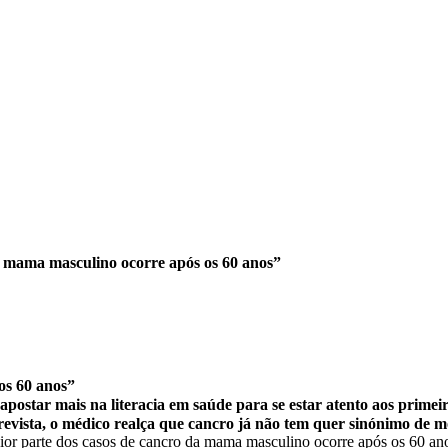
a mama masculino ocorre após os 60 anos”
os 60 anos”
star mais na literacia em saúde para se estar atento aos primeiro
revista, o médico realça que cancro já não tem quer sinónimo de m