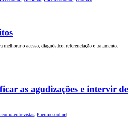
itos
 melhorar o acesso, diagnóstico, referenciação e tratamento.
car as agudizações e intervir de
neumo-entrevistas
,
Pneumo-online
|