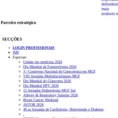
Parceiro estratégico
SECÇÕES
LOGIN PROFISSIONAIS
JMF
Especiais
Update em medicina 2026
Dia Mundial da Esquizofrenia 2026
3.ᵒ Congresso Nacional de Ginecologia em MGF
VIII Jornadas Multidisciplinares MGF
Dia Mundial do Glaucoma 2026
Dia Mundial HPV 2026
15 Jornadas Diabetologia MGF Sul
Allergy & Respiratory Summit 2026
Breast Cancer Weekend
ASTOR 2026
40.as Jornadas de Cardiologia, Hipertensão e Diabetes
.