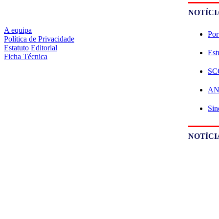
NOTÍCI
A equipa
Por
Política de Privacidade
Estatuto Editorial
Est
Ficha Técnica
SCO
ANE
Sin
NOTÍCI