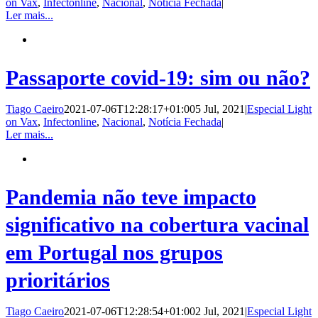
on Vax
,
Infectonline
,
Nacional
,
Notícia Fechada
|
Ler mais...
Passaporte covid-19: sim ou não?
Tiago Caeiro
2021-07-06T12:28:17+01:00
5 Jul, 2021
|
Especial Light
on Vax
,
Infectonline
,
Nacional
,
Notícia Fechada
|
Ler mais...
Pandemia não teve impacto
significativo na cobertura vacinal
em Portugal nos grupos
prioritários
Tiago Caeiro
2021-07-06T12:28:54+01:00
2 Jul, 2021
|
Especial Light