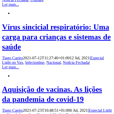
Ler mais...
Vírus sincicial respiratório: Uma
carga para crianças e sistemas de
saúde
Tiago Caeiro
2021-07-12T11:27:40+01:00
12 Jul, 2021
|
Especial
Light on Vax
,
Infectonline
,
Nacional
,
Notícia Fechada
|
Ler mais...
Aquisição de vacinas. As lições
da pandemia de covid-19
Tiago Caeiro
2021-07-23T16:48:51+01:00
6 Jul, 2021
|
Especial Light