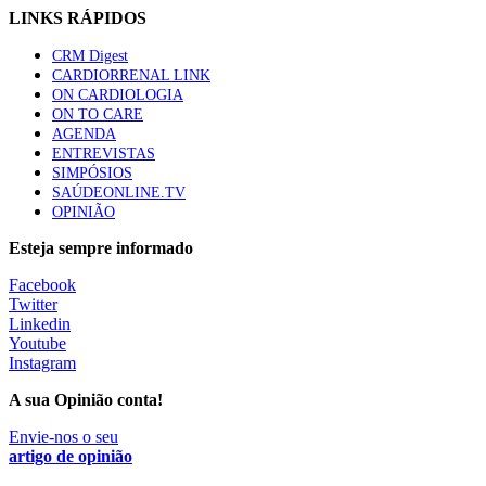
LINKS RÁPIDOS
CRM Digest
CARDIORRENAL LINK
ON CARDIOLOGIA
ON TO CARE
AGENDA
ENTREVISTAS
SIMPÓSIOS
SAÚDEONLINE.TV
OPINIÃO
Esteja sempre informado
Facebook
Twitter
Linkedin
Youtube
Instagram
A sua Opinião conta!
Envie-nos o seu
artigo de opinião