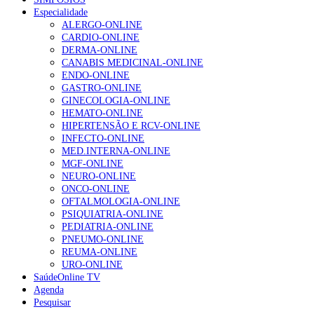
Especialidade
ALERGO-ONLINE
CARDIO-ONLINE
DERMA-ONLINE
CANABIS MEDICINAL-ONLINE
ENDO-ONLINE
GASTRO-ONLINE
GINECOLOGIA-ONLINE
HEMATO-ONLINE
HIPERTENSÃO E RCV-ONLINE
INFECTO-ONLINE
MED.INTERNA-ONLINE
MGF-ONLINE
NEURO-ONLINE
ONCO-ONLINE
OFTALMOLOGIA-ONLINE
PSIQUIATRIA-ONLINE
PEDIATRIA-ONLINE
PNEUMO-ONLINE
REUMA-ONLINE
URO-ONLINE
SaúdeOnline TV
Agenda
Pesquisar