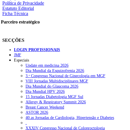
Política de Privacidade
Estatuto Editorial
Ficha Técnica
Parceiro estratégico
SECÇÕES
LOGIN PROFISSIONAIS
JMF
Especiais
Update em medicina 2026
Dia Mundial da Esquizofrenia 2026
3.ᵒ Congresso Nacional de Ginecologia em MGF
VIII Jornadas Multidisciplinares MGF
Dia Mundial do Glaucoma 2026
Dia Mundial HPV 2026
15 Jornadas Diabetologia MGF Sul
Allergy & Respiratory Summit 2026
Breast Cancer Weekend
ASTOR 2026
40.as Jornadas de Cardiologia, Hipertensão e Diabetes
.
XXXIV Congresso Nacional de Coloproctologia