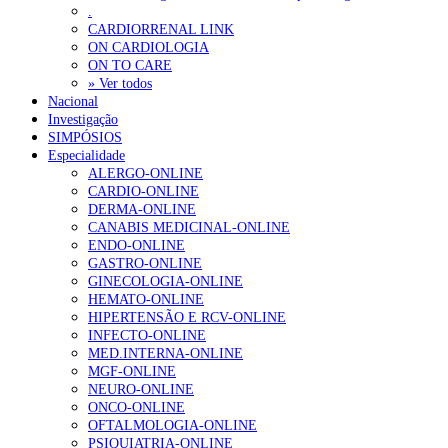
.
CARDIORRENAL LINK
ON CARDIOLOGIA
ON TO CARE
» Ver todos
Nacional
Investigação
SIMPÓSIOS
Especialidade
ALERGO-ONLINE
CARDIO-ONLINE
DERMA-ONLINE
CANABIS MEDICINAL-ONLINE
ENDO-ONLINE
GASTRO-ONLINE
GINECOLOGIA-ONLINE
HEMATO-ONLINE
HIPERTENSÃO E RCV-ONLINE
INFECTO-ONLINE
MED.INTERNA-ONLINE
MGF-ONLINE
NEURO-ONLINE
ONCO-ONLINE
OFTALMOLOGIA-ONLINE
PSIQUIATRIA-ONLINE