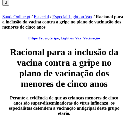
SaudeOnline.pt
/
Especial
/
Especial Light on Vax
/
Racional para
a inclusão da vacina contra a gripe no plano de vacinação dos
menores de cinco anos
Filipe Froes
,
Gripe
,
Light on Vax
,
Vacinação
Racional para a inclusão da
vacina contra a gripe no
plano de vacinação dos
menores de cinco anos
Perante a evidência de que as crianças menores de cinco
anos são super-disseminadoras do vírus influenza, os
especialistas defendem a vacinação antigripal deste grupo
etário.