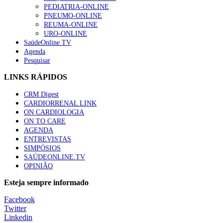
PEDIATRIA-ONLINE
PNEUMO-ONLINE
REUMA-ONLINE
URO-ONLINE
SaúdeOnline TV
Agenda
Pesquisar
LINKS RÁPIDOS
CRM Digest
CARDIORRENAL LINK
ON CARDIOLOGIA
ON TO CARE
AGENDA
ENTREVISTAS
SIMPÓSIOS
SAÚDEONLINE.TV
OPINIÃO
Esteja sempre informado
Facebook
Twitter
Linkedin