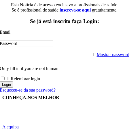
Esta Notícia é de acesso exclusivo a profissionais de saúde.
Se é profissional de saúde
inscreva-se aqui
gratuitamente.
Se já está inscrito faça Login:
Email
Password
Mostrar passwor
Only fill in if you are not human
Relembrar login
Esqueceu-se da sua password?
CONHEÇA-NOS MELHOR
A equipa