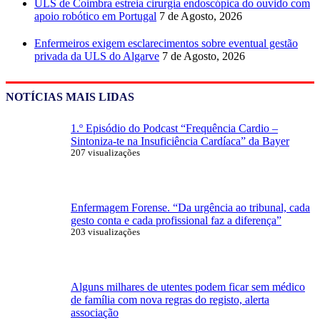
ULS de Coimbra estreia cirurgia endoscópica do ouvido com
apoio robótico em Portugal
7 de Agosto, 2026
Enfermeiros exigem esclarecimentos sobre eventual gestão
privada da ULS do Algarve
7 de Agosto, 2026
NOTÍCIAS MAIS LIDAS
1.º Episódio do Podcast “Frequência Cardio –
Sintoniza-te na Insuficiência Cardíaca” da Bayer
207 visualizações
Enfermagem Forense. “Da urgência ao tribunal, cada
gesto conta e cada profissional faz a diferença”
203 visualizações
Alguns milhares de utentes podem ficar sem médico
de família com nova regras do registo, alerta
associação