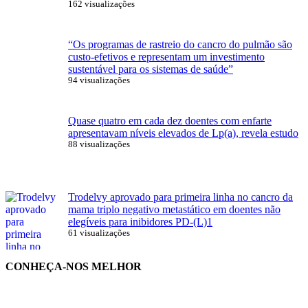
162 visualizações
“Os programas de rastreio do cancro do pulmão são
custo-efetivos e representam um investimento
sustentável para os sistemas de saúde”
94 visualizações
Quase quatro em cada dez doentes com enfarte
apresentavam níveis elevados de Lp(a), revela estudo
88 visualizações
Trodelvy aprovado para primeira linha no cancro da
mama triplo negativo metastático em doentes não
elegíveis para inibidores PD-(L)1
61 visualizações
CONHEÇA-NOS MELHOR