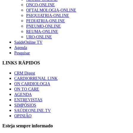
ONCO-ONLINE
OFTALMOLOGIA-ONLINE
PSIQUIATRIA-ONLINE
PEDIATRIA-ONLINE
PNEUMO-ONLINE
REUMA-ONLINE
URO-ONLINE
SaúdeOnline TV
Agenda
Pesquisar
LINKS RÁPIDOS
CRM Digest
CARDIORRENAL LINK
ON CARDIOLOGIA
ON TO CARE
AGENDA
ENTREVISTAS
SIMPÓSIOS
SAÚDEONLINE.TV
OPINIÃO
Esteja sempre informado