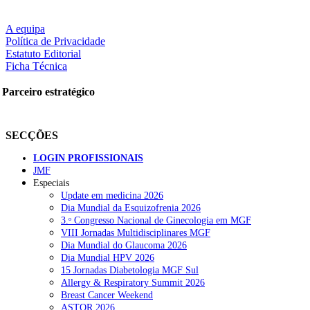
A equipa
Política de Privacidade
Estatuto Editorial
Ficha Técnica
Parceiro estratégico
SECÇÕES
LOGIN PROFISSIONAIS
JMF
Especiais
Update em medicina 2026
Dia Mundial da Esquizofrenia 2026
3.ᵒ Congresso Nacional de Ginecologia em MGF
VIII Jornadas Multidisciplinares MGF
Dia Mundial do Glaucoma 2026
Dia Mundial HPV 2026
15 Jornadas Diabetologia MGF Sul
Allergy & Respiratory Summit 2026
Breast Cancer Weekend
ASTOR 2026