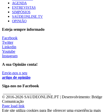
AGENDA
ENTREVISTAS
SIMPÓSIOS
SAÚDEONLINE.TV
OPINIÃO
Esteja sempre informado
Facebook
Twitter
Linkedin
Youtube
Instagram
A sua Opinião conta!
Envie-nos o seu
artigo de opinião
Siga-nos no Facebook
________________________
© 2016-
2026 SAUDEONLINE.PT | Desenvolvimento: Bridge
Comunicação
Page load link
Este site utiliza cookies para lhe oferecer uma experiência mais