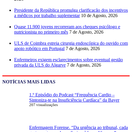
Presidente da República promulga clarificação dos incentivos
a médicos por trabalho suplementar
10 de Agosto, 2026
Quase 11.900 jovens recorreram aos cheques psicólogo e
nutricionista no primeiro mês
7 de Agosto, 2026
ULS de Coimbra estreia cirurgia endoscópica do ouvido com
apoio robótico em Portugal
7 de Agosto, 2026
Enfermeiros exigem esclarecimentos sobre eventual gestão
privada da ULS do Algarve
7 de Agosto, 2026
NOTÍCIAS MAIS LIDAS
1.º Episódio do Podcast “Frequência Cardio –
Sintoniza-te na Insuficiência Cardíaca” da Bayer
207 visualizações
Enfermagem Forense. “Da urgência ao tribunal, cada