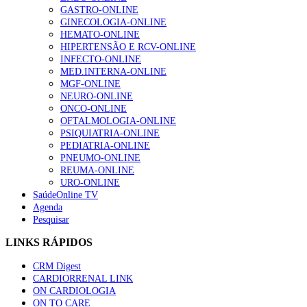
GASTRO-ONLINE
GINECOLOGIA-ONLINE
HEMATO-ONLINE
HIPERTENSÃO E RCV-ONLINE
INFECTO-ONLINE
MED.INTERNA-ONLINE
MGF-ONLINE
NEURO-ONLINE
ONCO-ONLINE
OFTALMOLOGIA-ONLINE
PSIQUIATRIA-ONLINE
PEDIATRIA-ONLINE
PNEUMO-ONLINE
REUMA-ONLINE
URO-ONLINE
SaúdeOnline TV
Agenda
Pesquisar
LINKS RÁPIDOS
CRM Digest
CARDIORRENAL LINK
ON CARDIOLOGIA
ON TO CARE