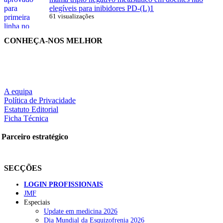
elegíveis para inibidores PD-(L)1
61 visualizações
CONHEÇA-NOS MELHOR
A equipa
Política de Privacidade
Estatuto Editorial
Ficha Técnica
Parceiro estratégico
SECÇÕES
LOGIN PROFISSIONAIS
JMF
Especiais
Update em medicina 2026
Dia Mundial da Esquizofrenia 2026