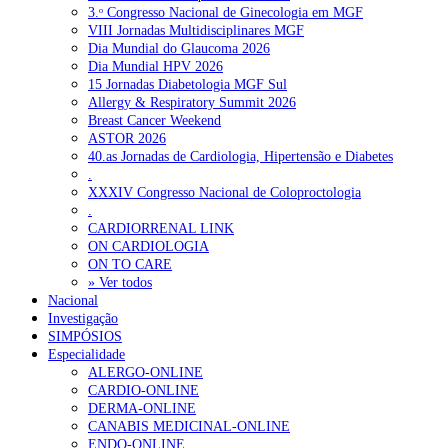
3.ᵒ Congresso Nacional de Ginecologia em MGF
VIII Jornadas Multidisciplinares MGF
Dia Mundial do Glaucoma 2026
Dia Mundial HPV 2026
15 Jornadas Diabetologia MGF Sul
Allergy & Respiratory Summit 2026
Breast Cancer Weekend
ASTOR 2026
40.as Jornadas de Cardiologia, Hipertensão e Diabetes
.
XXXIV Congresso Nacional de Coloproctologia
.
CARDIORRENAL LINK
ON CARDIOLOGIA
ON TO CARE
» Ver todos
Nacional
Investigação
SIMPÓSIOS
Especialidade
ALERGO-ONLINE
CARDIO-ONLINE
DERMA-ONLINE
CANABIS MEDICINAL-ONLINE
ENDO-ONLINE