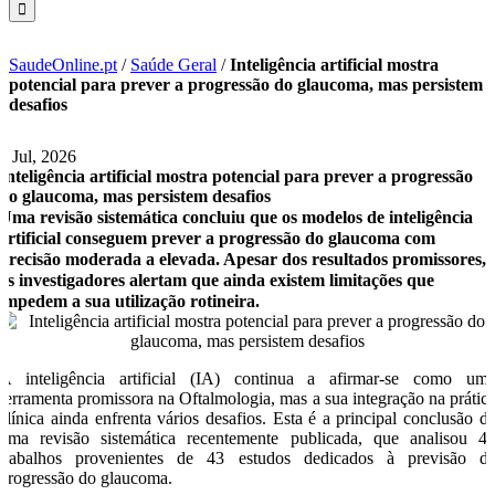
SaudeOnline.pt
/
Saúde Geral
/
Inteligência artificial mostra
potencial para prever a progressão do glaucoma, mas persistem
desafios
7 Jul, 2026
Inteligência artificial mostra potencial para prever a progressão
do glaucoma, mas persistem desafios
Uma revisão sistemática concluiu que os modelos de inteligência
artificial conseguem prever a progressão do glaucoma com
precisão moderada a elevada. Apesar dos resultados promissores,
os investigadores alertam que ainda existem limitações que
impedem a sua utilização rotineira.
A inteligência artificial (IA) continua a afirmar-se como um
ferramenta promissora na Oftalmologia, mas a sua integração na prátic
clínica ainda enfrenta vários desafios. Esta é a principal conclusão d
uma revisão sistemática recentemente publicada, que analisou 4
trabalhos provenientes de 43 estudos dedicados à previsão d
progressão do glaucoma.