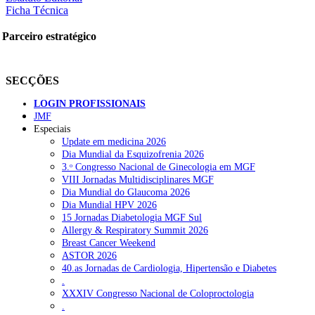
Ficha Técnica
Parceiro estratégico
SECÇÕES
LOGIN PROFISSIONAIS
JMF
Especiais
Update em medicina 2026
Dia Mundial da Esquizofrenia 2026
3.ᵒ Congresso Nacional de Ginecologia em MGF
VIII Jornadas Multidisciplinares MGF
Dia Mundial do Glaucoma 2026
Dia Mundial HPV 2026
15 Jornadas Diabetologia MGF Sul
Allergy & Respiratory Summit 2026
Breast Cancer Weekend
ASTOR 2026
40.as Jornadas de Cardiologia, Hipertensão e Diabetes
.
XXXIV Congresso Nacional de Coloproctologia
.