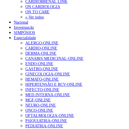
CARDIORRENAL LINK
ON CARDIOLOGIA
ON TO CARE
» Ver todos
Nacional
Investigação
SIMPÓSIOS
Especialidade
ALERGO-ONLINE
CARDIO-ONLINE
DERMA-ONLINE
CANABIS MEDICINAL-ONLINE
ENDO-ONLINE
GASTRO-ONLINE
GINECOLOGIA-ONLINE
HEMATO-ONLINE
HIPERTENSÃO E RCV-ONLINE
INFECTO-ONLINE
MED.INTERNA-ONLINE
MGF-ONLINE
NEURO-ONLINE
ONCO-ONLINE
OFTALMOLOGIA-ONLINE
PSIQUIATRIA-ONLINE
PEDIATRIA-ONLINE