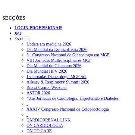
SECÇÕES
LOGIN PROFISSIONAIS
JMF
Especiais
Update em medicina 2026
Dia Mundial da Esquizofrenia 2026
3.ᵒ Congresso Nacional de Ginecologia em MGF
VIII Jornadas Multidisciplinares MGF
Dia Mundial do Glaucoma 2026
Dia Mundial HPV 2026
15 Jornadas Diabetologia MGF Sul
Allergy & Respiratory Summit 2026
Breast Cancer Weekend
ASTOR 2026
40.as Jornadas de Cardiologia, Hipertensão e Diabetes
.
XXXIV Congresso Nacional de Coloproctologia
.
CARDIORRENAL LINK
ON CARDIOLOGIA
ON TO CARE