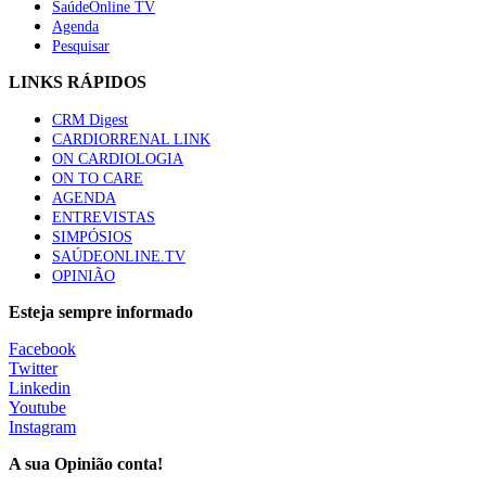
SaúdeOnline TV
Agenda
Pesquisar
LINKS RÁPIDOS
CRM Digest
CARDIORRENAL LINK
ON CARDIOLOGIA
ON TO CARE
AGENDA
ENTREVISTAS
SIMPÓSIOS
SAÚDEONLINE.TV
OPINIÃO
Esteja sempre informado
Facebook
Twitter
Linkedin
Youtube
Instagram
A sua Opinião conta!