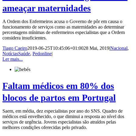
ameaçar maternidades
A Ordem dos Enfermeiros acusa o Governo de pôr em causa o
funcionamento de serviços como as maternidades ao determinar
percentagens mínimas de enfermeiros especialistas que a Ordem
considera insuficientes.
Tiago Caeiro
2019-06-25T10:45:06+01:00
28 Mai, 2019
|
Nacional
,
NotíciasSaúde
,
Pedonline
|
Ler mais...
Faltam médicos em 80% dos
blocos de partos em Portugal
Saem, em média, dez especialistas por ano do SNS. Quadro de
médicos está envelhecido, o que diminui a resposta ao nível dos
serviços de urgência. Jovens especialistas são atraídos pelas
melhores condições oferecidas pelo privado.