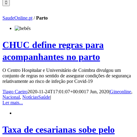
SaudeOnline.pt
/
Parto
CHUC define regras para
acompanhantes no parto
O Centro Hospitalar e Universitário de Coimbra divulgou um
conjunto de regras no sentido de assegurar condições de segurança
relativamente ao risco de infeção por Covid-19
Tiago Caeiro
2020-11-24T17:01:07+00:00
17 Jun, 2020
|
Gineonline
,
Nacional
,
NotíciasSaúde
|
Ler mais...
Taxa de cesarianas sobe pelo