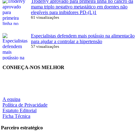
Trodelvy aprovado para primeira linha no cancro da
mama triplo negativo metastático em doentes não
elegíveis para inibidores PD-(L)1
61 visualizações
Especialistas defendem mais potássio na alimentação
para ajudar a controlar a hipertensão
57 visualizações
CONHEÇA-NOS MELHOR
A equipa
Política de Privacidade
Estatuto Editorial
Ficha Técnica
Parceiro estratégico