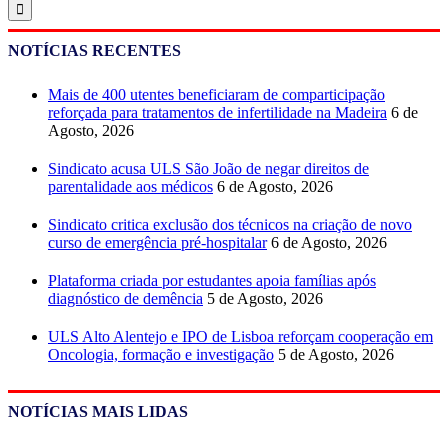
NOTÍCIAS RECENTES
Mais de 400 utentes beneficiaram de comparticipação
reforçada para tratamentos de infertilidade na Madeira
6 de
Agosto, 2026
Sindicato acusa ULS São João de negar direitos de
parentalidade aos médicos
6 de Agosto, 2026
Sindicato critica exclusão dos técnicos na criação de novo
curso de emergência pré-hospitalar
6 de Agosto, 2026
Plataforma criada por estudantes apoia famílias após
diagnóstico de demência
5 de Agosto, 2026
ULS Alto Alentejo e IPO de Lisboa reforçam cooperação em
Oncologia, formação e investigação
5 de Agosto, 2026
NOTÍCIAS MAIS LIDAS