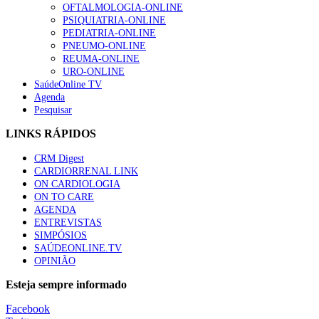
OFTALMOLOGIA-ONLINE
PSIQUIATRIA-ONLINE
PEDIATRIA-ONLINE
PNEUMO-ONLINE
REUMA-ONLINE
URO-ONLINE
SaúdeOnline TV
Agenda
Pesquisar
LINKS RÁPIDOS
CRM Digest
CARDIORRENAL LINK
ON CARDIOLOGIA
ON TO CARE
AGENDA
ENTREVISTAS
SIMPÓSIOS
SAÚDEONLINE.TV
OPINIÃO
Esteja sempre informado
Facebook