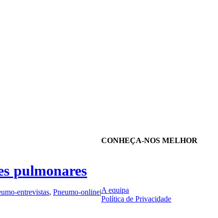
CONHEÇA-NOS MELHOR
ões pulmonares
A equipa
umo-entrevistas
,
Pneumo-online
|
Política de Privacidade