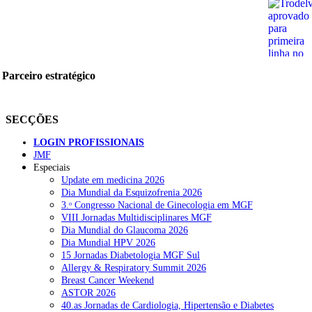
Parceiro estratégico
SECÇÕES
LOGIN PROFISSIONAIS
JMF
Especiais
Update em medicina 2026
Dia Mundial da Esquizofrenia 2026
3.ᵒ Congresso Nacional de Ginecologia em MGF
VIII Jornadas Multidisciplinares MGF
Dia Mundial do Glaucoma 2026
Dia Mundial HPV 2026
15 Jornadas Diabetologia MGF Sul
Allergy & Respiratory Summit 2026
Breast Cancer Weekend
ASTOR 2026
40.as Jornadas de Cardiologia, Hipertensão e Diabetes