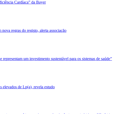
ficiência Cardíaca” da Bayer
nova regras do registo, alerta associação
 e representam um investimento sustentável para os sistemas de saúde”
 elevados de Lp(a), revela estudo