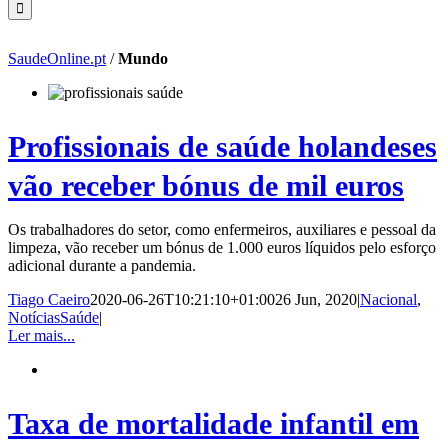
SaudeOnline.pt
/
Mundo
Profissionais de saúde holandeses
vão receber bónus de mil euros
Os trabalhadores do setor, como enfermeiros, auxiliares e pessoal da
limpeza, vão receber um bónus de 1.000 euros líquidos pelo esforço
adicional durante a pandemia.
Tiago Caeiro
2020-06-26T10:21:10+01:00
26 Jun, 2020
|
Nacional
,
NotíciasSaúde
|
Ler mais...
Taxa de mortalidade infantil em