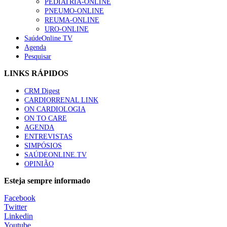
PEDIATRIA-ONLINE
PNEUMO-ONLINE
REUMA-ONLINE
URO-ONLINE
SaúdeOnline TV
Agenda
Pesquisar
LINKS RÁPIDOS
CRM Digest
CARDIORRENAL LINK
ON CARDIOLOGIA
ON TO CARE
AGENDA
ENTREVISTAS
SIMPÓSIOS
SAÚDEONLINE.TV
OPINIÃO
Esteja sempre informado
Facebook
Twitter
Linkedin
Youtube