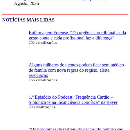
Agosto, 2026
NOTÍCIAS MAIS LIDAS
Enfermagem Forense. “Da urgência ao tribunal, cada
gesto conta e cada profissional faz a diferença”
202 visualizações
Alguns milhares de utentes podem ficar sem médico
de família com nova regras do registo, alerta
associação
155 visualizações
1.º Episódio do Podcast “Frequência Cardio –
Sintoniza-te na Insuficiência Cardíaca” da Bayer
99 visualizações
“Os programas de rastreio do cancro do pulmão são