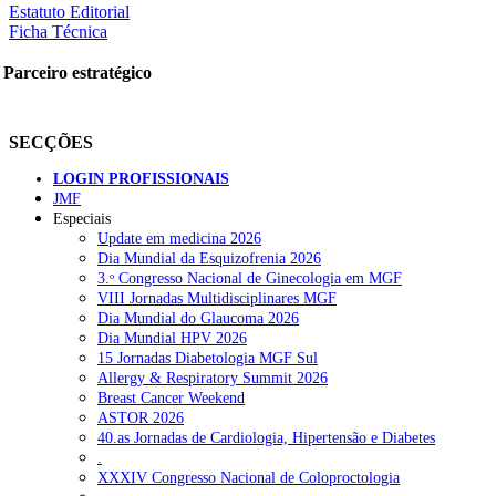
Estatuto Editorial
Ficha Técnica
Parceiro estratégico
SECÇÕES
LOGIN PROFISSIONAIS
JMF
Especiais
Update em medicina 2026
Dia Mundial da Esquizofrenia 2026
3.ᵒ Congresso Nacional de Ginecologia em MGF
VIII Jornadas Multidisciplinares MGF
Dia Mundial do Glaucoma 2026
Dia Mundial HPV 2026
15 Jornadas Diabetologia MGF Sul
Allergy & Respiratory Summit 2026
Breast Cancer Weekend
ASTOR 2026
40.as Jornadas de Cardiologia, Hipertensão e Diabetes
.
XXXIV Congresso Nacional de Coloproctologia