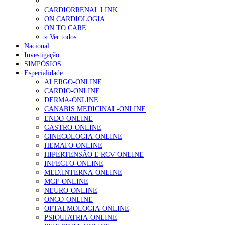
.
CARDIORRENAL LINK
ON CARDIOLOGIA
ON TO CARE
» Ver todos
Nacional
Investigação
SIMPÓSIOS
Especialidade
ALERGO-ONLINE
CARDIO-ONLINE
DERMA-ONLINE
CANABIS MEDICINAL-ONLINE
ENDO-ONLINE
GASTRO-ONLINE
GINECOLOGIA-ONLINE
HEMATO-ONLINE
HIPERTENSÃO E RCV-ONLINE
INFECTO-ONLINE
MED.INTERNA-ONLINE
MGF-ONLINE
NEURO-ONLINE
ONCO-ONLINE
OFTALMOLOGIA-ONLINE
PSIQUIATRIA-ONLINE