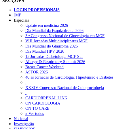
SECÇÕES
LOGIN PROFISSIONAIS
JMF
Especiais
Update em medicina 2026
Dia Mundial da Esquizofrenia 2026
3.ᵒ Congresso Nacional de Ginecologia em MGF
VIII Jornadas Multidisciplinares MGF
Dia Mundial do Glaucoma 2026
Dia Mundial HPV 2026
15 Jornadas Diabetologia MGF Sul
Allergy & Respiratory Summit 2026
Breast Cancer Weekend
ASTOR 2026
40.as Jornadas de Cardiologia, Hipertensão e Diabetes
.
XXXIV Congresso Nacional de Coloproctologia
.
CARDIORRENAL LINK
ON CARDIOLOGIA
ON TO CARE
» Ver todos
Nacional
Investigação