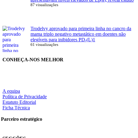
87 visualizações
Trodelvy aprovado para primeira linha no cancro da
mama triplo negativo metastático em doentes não
elegíveis para inibidores PD-(L)1
61 visualizações
CONHEÇA-NOS MELHOR
A equipa
Política de Privacidade
Estatuto Editorial
Ficha Técnica
Parceiro estratégico