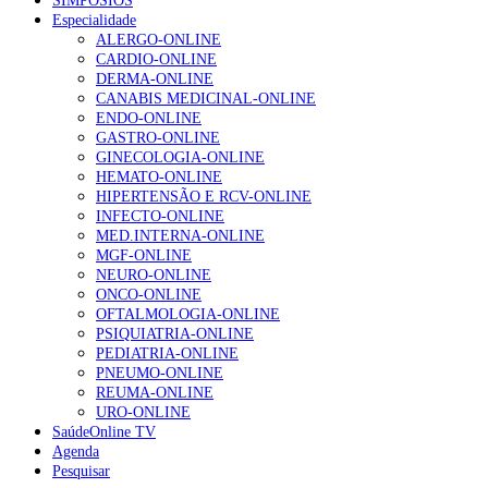
SIMPÓSIOS
Especialidade
ALERGO-ONLINE
CARDIO-ONLINE
DERMA-ONLINE
CANABIS MEDICINAL-ONLINE
ENDO-ONLINE
GASTRO-ONLINE
GINECOLOGIA-ONLINE
HEMATO-ONLINE
HIPERTENSÃO E RCV-ONLINE
INFECTO-ONLINE
MED.INTERNA-ONLINE
MGF-ONLINE
NEURO-ONLINE
ONCO-ONLINE
OFTALMOLOGIA-ONLINE
PSIQUIATRIA-ONLINE
PEDIATRIA-ONLINE
PNEUMO-ONLINE
REUMA-ONLINE
URO-ONLINE
SaúdeOnline TV
Agenda
Pesquisar