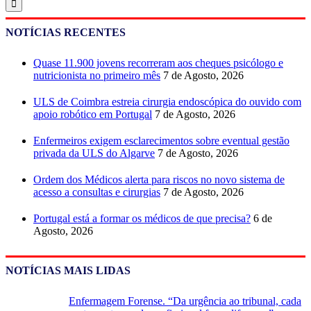
NOTÍCIAS RECENTES
Quase 11.900 jovens recorreram aos cheques psicólogo e
nutricionista no primeiro mês
7 de Agosto, 2026
ULS de Coimbra estreia cirurgia endoscópica do ouvido com
apoio robótico em Portugal
7 de Agosto, 2026
Enfermeiros exigem esclarecimentos sobre eventual gestão
privada da ULS do Algarve
7 de Agosto, 2026
Ordem dos Médicos alerta para riscos no novo sistema de
acesso a consultas e cirurgias
7 de Agosto, 2026
Portugal está a formar os médicos de que precisa?
6 de
Agosto, 2026
NOTÍCIAS MAIS LIDAS
Enfermagem Forense. “Da urgência ao tribunal, cada