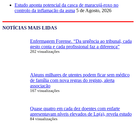
Estudo aponta potencial da casca de maracujá-roxo no
controlo da inflamação da asma
5 de Agosto, 2026
NOTÍCIAS MAIS LIDAS
Enfermagem Forense. “Da urgência ao tribunal, cada
gesto conta e cada profissional faz a diferença”
202 visualizações
Alguns milhares de utentes podem ficar sem médico
de família com nova regras do registo, alerta
associação
167 visualizações
Quase quatro em cada dez doentes com enfarte
apresentavam níveis elevados de Lp(a), revela estudo
84 visualizações