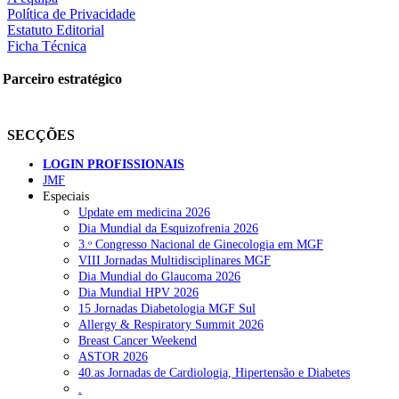
Política de Privacidade
Estatuto Editorial
Ficha Técnica
Parceiro estratégico
SECÇÕES
LOGIN PROFISSIONAIS
JMF
Especiais
Update em medicina 2026
Dia Mundial da Esquizofrenia 2026
3.ᵒ Congresso Nacional de Ginecologia em MGF
VIII Jornadas Multidisciplinares MGF
Dia Mundial do Glaucoma 2026
Dia Mundial HPV 2026
15 Jornadas Diabetologia MGF Sul
Allergy & Respiratory Summit 2026
Breast Cancer Weekend
ASTOR 2026
40.as Jornadas de Cardiologia, Hipertensão e Diabetes
.