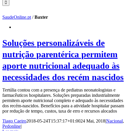
SaudeOnline.pt
/
Baxter
Soluções personalizáveis de
nutrição parentérica permitem
aporte nutricional adequado às
necessidades dos recém nascidos
Tertúlia contou com a presença de pediatras neonatologistas e
farmacêuticos hospitalares. Soluções preparadas industrialmente
permitem aporte nutricional completo e adequado às necessidades
dos recém-nascidos. Benefícios para a atividade hospitalar passam
por redução de tempo, custos, taxa de erro e recursos alocados
Tiago Caeiro
2018-05-24T15:37:17+01:00
24 Mai, 2018
|
Nacional
,
Pedonline
|