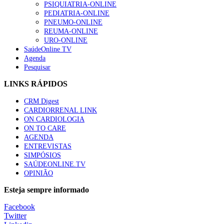
PSIQUIATRIA-ONLINE
PEDIATRIA-ONLINE
PNEUMO-ONLINE
REUMA-ONLINE
URO-ONLINE
SaúdeOnline TV
Agenda
Pesquisar
LINKS RÁPIDOS
CRM Digest
CARDIORRENAL LINK
ON CARDIOLOGIA
ON TO CARE
AGENDA
ENTREVISTAS
SIMPÓSIOS
SAÚDEONLINE.TV
OPINIÃO
Esteja sempre informado
Facebook
Twitter