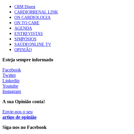
61 visualizações
CRM Digest
CARDIORRENAL LINK
ON CARDIOLOGIA
ON TO CARE
AGENDA
ENTREVISTAS
SIMPÓSIOS
SAÚDEONLINE.TV
OPINIÃO
Esteja sempre informado
Facebook
Twitter
Linkedin
Youtube
Instagram
A sua Opinião conta!
Envie-nos o seu
artigo de opinião
Siga-nos no Facebook