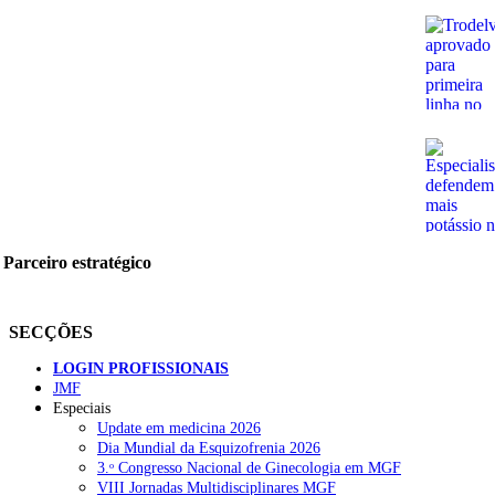
Parceiro estratégico
SECÇÕES
LOGIN PROFISSIONAIS
JMF
Especiais
Update em medicina 2026
Dia Mundial da Esquizofrenia 2026
3.ᵒ Congresso Nacional de Ginecologia em MGF
VIII Jornadas Multidisciplinares MGF