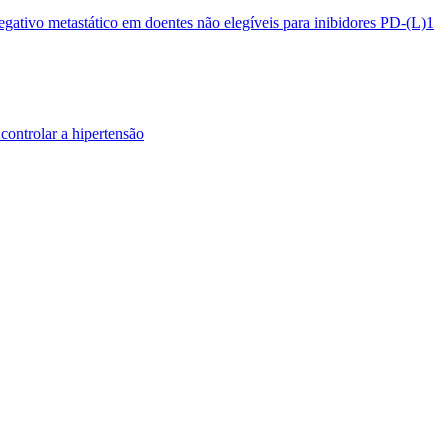
egativo metastático em doentes não elegíveis para inibidores PD-(L)1
controlar a hipertensão