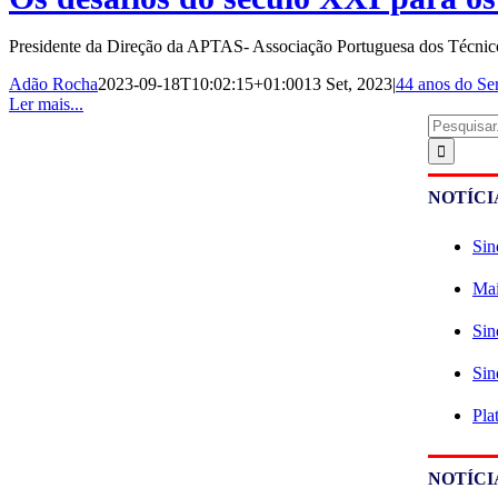
Presidente da Direção da APTAS- Associação Portuguesa dos Técnico
Adão Rocha
2023-09-18T10:02:15+01:00
13 Set, 2023
|
44 anos do Se
Ler mais...
Pesquisar
NOTÍCI
Sin
Mai
Sin
Sin
Pla
NOTÍCI