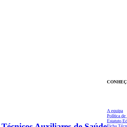
CONHEÇ
A equipa
Política de
Estatuto Ed
 Técnicos Auxiliares de Saúde
Ficha Técn