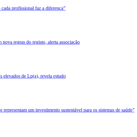
cada profissional faz a diferença”
nova regras do registo, alerta associação
 elevados de Lp(a), revela estudo
 e representam um investimento sustentável para os sistemas de saúde”