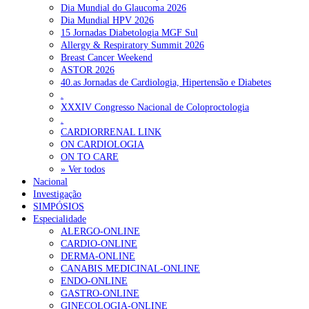
Dia Mundial do Glaucoma 2026
Dia Mundial HPV 2026
15 Jornadas Diabetologia MGF Sul
Allergy & Respiratory Summit 2026
Breast Cancer Weekend
ASTOR 2026
40.as Jornadas de Cardiologia, Hipertensão e Diabetes
.
XXXIV Congresso Nacional de Coloproctologia
.
CARDIORRENAL LINK
ON CARDIOLOGIA
ON TO CARE
» Ver todos
Nacional
Investigação
SIMPÓSIOS
Especialidade
ALERGO-ONLINE
CARDIO-ONLINE
DERMA-ONLINE
CANABIS MEDICINAL-ONLINE
ENDO-ONLINE
GASTRO-ONLINE
GINECOLOGIA-ONLINE