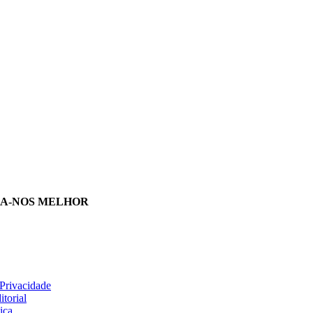
A-NOS MELHOR
 Privacidade
itorial
ica