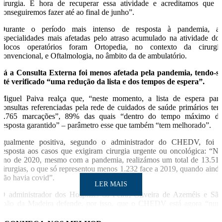
cirurgia. É hora de recuperar essa atividade e acreditamos que 
conseguiremos fazer até ao final de junho”.
Durante o período mais intenso de resposta à pandemia, a
especialidades mais afetadas pelo atraso acumulado na atividade do
blocos operatórios foram Ortopedia, no contexto da cirurgi
convencional, e Oftalmologia, no âmbito da de ambulatório.
Já a Consulta Externa foi menos afetada pela pandemia, tendo-s
até verificado “uma redução da lista e dos tempos de espera”.
Miguel Paiva realça que, “neste momento, a lista de espera par
consultas referenciadas pela rede de cuidados de saúde primários te
5.765 marcações”, 89% das quais “dentro do tempo máximo d
resposta garantido” – parâmetro esse que também “tem melhorado”.
Igualmente positiva, segundo o administrador do CHEDV, foi 
resposta aos casos que exigiram cirurgia urgente ou oncológica: “N
ano de 2020, mesmo com a pandemia, realizámos um total de 13.51
cirurgias, o que só representou menos 1.232 face a 2019, quando aind
não havia covid”.
LER MAIS
O administrador dos Hospitais da Feira, Oliveira de Azeméis e Sã
João da Madeira defende, por isso, que o CHEDV está agora “nu
ritmo de trabalho próximo daquele que se verificava antes d
pandemia”, o que não invalida que essas três unidades mantenha