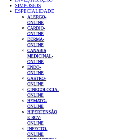
SIMPÓSIOS
ESPECIALIDADE
ALERGO-
ONLINE
CARDIO-
ONLINE
DERMA-
ONLINE
CANABIS
MEDICINAL-
ONLINE
ENDO-
ONLINE
GASTRO-
ONLINE
GINECOLOGIA-
ONLINE
HEMATO-
ONLINE
HIPERTENSÃO
E RCV-
ONLINE
INFECTO-
ONLINE