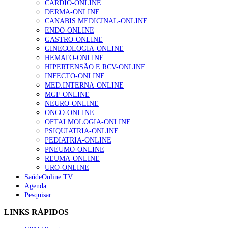
CARDIO-ONLINE
DERMA-ONLINE
CANABIS MEDICINAL-ONLINE
ENDO-ONLINE
GASTRO-ONLINE
GINECOLOGIA-ONLINE
HEMATO-ONLINE
HIPERTENSÃO E RCV-ONLINE
INFECTO-ONLINE
MED.INTERNA-ONLINE
MGF-ONLINE
NEURO-ONLINE
ONCO-ONLINE
OFTALMOLOGIA-ONLINE
PSIQUIATRIA-ONLINE
PEDIATRIA-ONLINE
PNEUMO-ONLINE
REUMA-ONLINE
URO-ONLINE
SaúdeOnline TV
Agenda
Pesquisar
LINKS RÁPIDOS