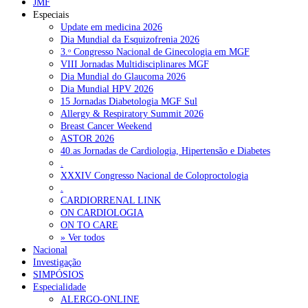
JMF
Especiais
Update em medicina 2026
Dia Mundial da Esquizofrenia 2026
3.ᵒ Congresso Nacional de Ginecologia em MGF
VIII Jornadas Multidisciplinares MGF
Dia Mundial do Glaucoma 2026
Dia Mundial HPV 2026
15 Jornadas Diabetologia MGF Sul
Allergy & Respiratory Summit 2026
Breast Cancer Weekend
ASTOR 2026
40.as Jornadas de Cardiologia, Hipertensão e Diabetes
.
XXXIV Congresso Nacional de Coloproctologia
.
CARDIORRENAL LINK
ON CARDIOLOGIA
ON TO CARE
» Ver todos
Nacional
Investigação
SIMPÓSIOS
Especialidade
ALERGO-ONLINE