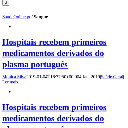
SaudeOnline.pt
/
Sangue
Hospitais recebem primeiros
medicamentos derivados do
plasma português
Monica Silva
2019-01-04T16:37:50+00:00
4 Jan, 2019
|
Saúde Geral
|
Ler mais...
Hospitais recebem primeiros
medicamentos derivados do