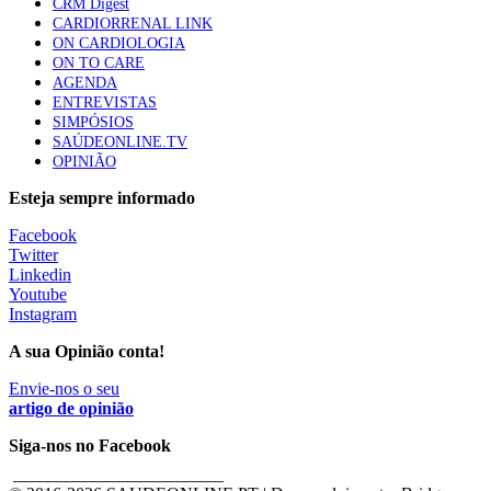
CRM Digest
CARDIORRENAL LINK
ON CARDIOLOGIA
ON TO CARE
AGENDA
ENTREVISTAS
SIMPÓSIOS
SAÚDEONLINE.TV
OPINIÃO
Esteja sempre informado
Facebook
Twitter
Linkedin
Youtube
Instagram
A sua Opinião conta!
Envie-nos o seu
artigo de opinião
Siga-nos no Facebook
________________________