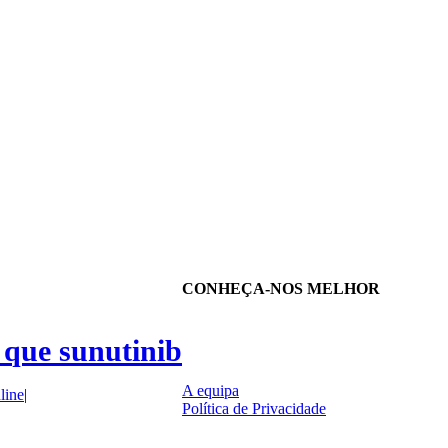
CONHEÇA-NOS MELHOR
 que sunutinib
A equipa
line
|
Política de Privacidade