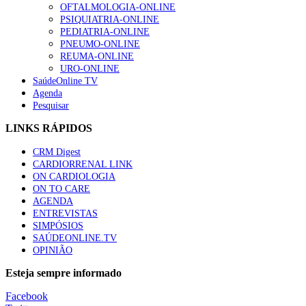
OFTALMOLOGIA-ONLINE
PSIQUIATRIA-ONLINE
PEDIATRIA-ONLINE
PNEUMO-ONLINE
REUMA-ONLINE
URO-ONLINE
SaúdeOnline TV
Agenda
Pesquisar
LINKS RÁPIDOS
CRM Digest
CARDIORRENAL LINK
ON CARDIOLOGIA
ON TO CARE
AGENDA
ENTREVISTAS
SIMPÓSIOS
SAÚDEONLINE.TV
OPINIÃO
Esteja sempre informado
Facebook