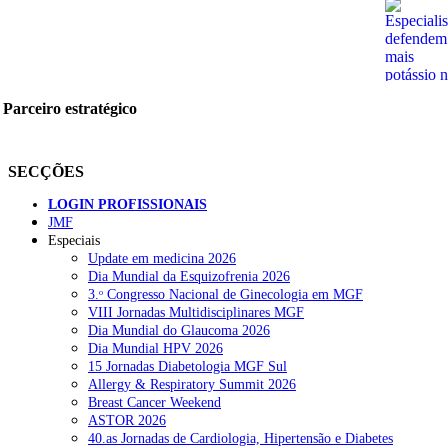
Parceiro estratégico
SECÇÕES
LOGIN PROFISSIONAIS
JMF
Especiais
Update em medicina 2026
Dia Mundial da Esquizofrenia 2026
3.ᵒ Congresso Nacional de Ginecologia em MGF
VIII Jornadas Multidisciplinares MGF
Dia Mundial do Glaucoma 2026
Dia Mundial HPV 2026
15 Jornadas Diabetologia MGF Sul
Allergy & Respiratory Summit 2026
Breast Cancer Weekend
ASTOR 2026
40.as Jornadas de Cardiologia, Hipertensão e Diabetes