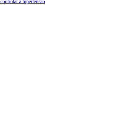
controlar a hipertensão