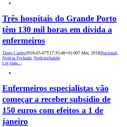
Três hospitais do Grande Porto
têm 130 mil horas em dívida a
enfermeiros
Tiago Caeiro
2018-05-07T17:35:48+01:00
7 Mai, 2018
|
Nacional
,
Notícia Fechada
,
NotíciasSaúde
|
Ler mais...
Enfermeiros especialistas vão
começar a receber subsídio de
150 euros com efeitos a 1 de
janeiro