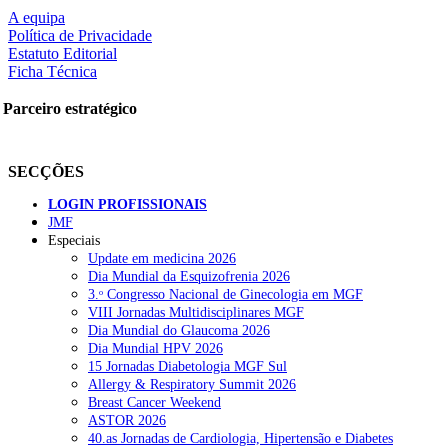
A equipa
Política de Privacidade
Estatuto Editorial
Ficha Técnica
Parceiro estratégico
SECÇÕES
LOGIN PROFISSIONAIS
JMF
Especiais
Update em medicina 2026
Dia Mundial da Esquizofrenia 2026
3.ᵒ Congresso Nacional de Ginecologia em MGF
VIII Jornadas Multidisciplinares MGF
Dia Mundial do Glaucoma 2026
Dia Mundial HPV 2026
15 Jornadas Diabetologia MGF Sul
Allergy & Respiratory Summit 2026
Breast Cancer Weekend
ASTOR 2026
40.as Jornadas de Cardiologia, Hipertensão e Diabetes