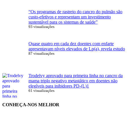
“Os programas de rastreio do cancro do pulmão são
custo-efetivos e representam um investimento
sustentável para os sistemas de saúde”
93 visualizações
Quase quatro em cada dez doentes com enfarte
apresentavam níveis elevados de Lp(a), revela estudo
87 visualizações
Trodelvy aprovado para primeira linha no cancro da
mama triplo negativo metastático em doentes não
elegíveis para inibidores PD-(L)1
61 visualizações
CONHEÇA-NOS MELHOR