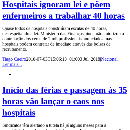
Hospitais ignoram lei e põem
enfermeiros a trabalhar 40 horas
Quase todos os hospitais construíram escalas de 40 horas,
desrespeitando a lei. Ministério das Finanças ainda não autorizou a
contratação dos cerca de 2 mil profissionais anunciados mas
hospitais podem contratar de imediato através das bolsas de
recrutamento.
Tiago Caeiro
2018-07-03T15:06:13+01:00
3 Jul, 2018
|
Nacional
|
Ler mais...
Início das férias e passagem às 35
horas vão lançar o caos nos
hospitais
Sindicatos têm alertado a tutela há já alguns meses para a