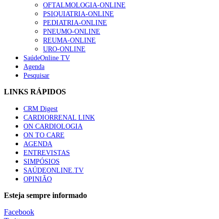
OFTALMOLOGIA-ONLINE
PSIQUIATRIA-ONLINE
PEDIATRIA-ONLINE
PNEUMO-ONLINE
REUMA-ONLINE
URO-ONLINE
SaúdeOnline TV
Agenda
Pesquisar
LINKS RÁPIDOS
CRM Digest
CARDIORRENAL LINK
ON CARDIOLOGIA
ON TO CARE
AGENDA
ENTREVISTAS
SIMPÓSIOS
SAÚDEONLINE.TV
OPINIÃO
Esteja sempre informado
Facebook