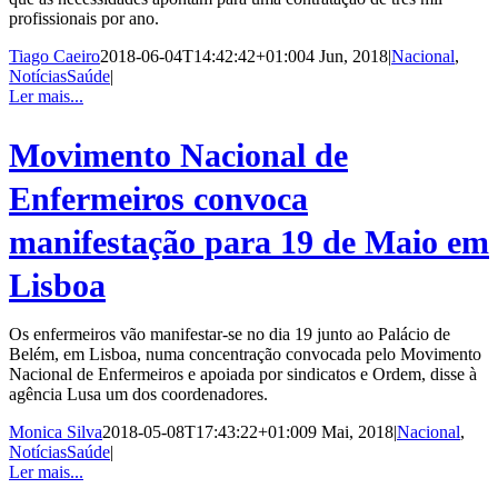
profissionais por ano.
Tiago Caeiro
2018-06-04T14:42:42+01:00
4 Jun, 2018
|
Nacional
,
NotíciasSaúde
|
Ler mais...
Movimento Nacional de
Enfermeiros convoca
manifestação para 19 de Maio em
Lisboa
Os enfermeiros vão manifestar-se no dia 19 junto ao Palácio de
Belém, em Lisboa, numa concentração convocada pelo Movimento
Nacional de Enfermeiros e apoiada por sindicatos e Ordem, disse à
agência Lusa um dos coordenadores.
Monica Silva
2018-05-08T17:43:22+01:00
9 Mai, 2018
|
Nacional
,
NotíciasSaúde
|
Ler mais...