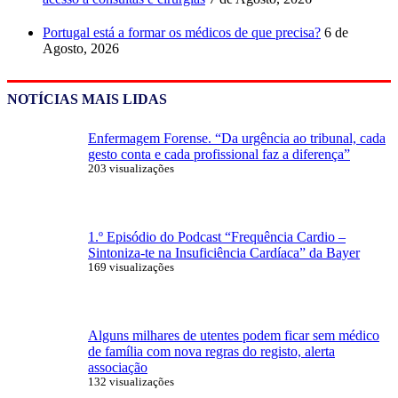
Portugal está a formar os médicos de que precisa?
6 de
Agosto, 2026
NOTÍCIAS MAIS LIDAS
Enfermagem Forense. “Da urgência ao tribunal, cada
gesto conta e cada profissional faz a diferença”
203 visualizações
1.º Episódio do Podcast “Frequência Cardio –
Sintoniza-te na Insuficiência Cardíaca” da Bayer
169 visualizações
Alguns milhares de utentes podem ficar sem médico
de família com nova regras do registo, alerta
associação
132 visualizações