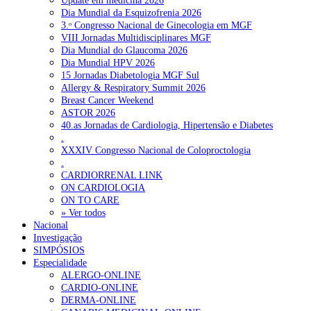
Update em medicina 2026
Dia Mundial da Esquizofrenia 2026
3.ᵒ Congresso Nacional de Ginecologia em MGF
VIII Jornadas Multidisciplinares MGF
Dia Mundial do Glaucoma 2026
Dia Mundial HPV 2026
15 Jornadas Diabetologia MGF Sul
Allergy & Respiratory Summit 2026
Breast Cancer Weekend
ASTOR 2026
40.as Jornadas de Cardiologia, Hipertensão e Diabetes
.
XXXIV Congresso Nacional de Coloproctologia
.
CARDIORRENAL LINK
ON CARDIOLOGIA
ON TO CARE
» Ver todos
Nacional
Investigação
SIMPÓSIOS
Especialidade
ALERGO-ONLINE
CARDIO-ONLINE
DERMA-ONLINE