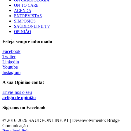
ON CARDIOLOGIA
ON TO CARE
AGENDA
ENTREVISTAS
SIMPÓSIOS
SAÚDEONLINE.TV
OPINIÃO
Esteja sempre informado
Facebook
Twitter
Linkedin
Youtube
Instagram
A sua Opinião conta!
Envie-nos o seu
artigo de opinião
Siga-nos no Facebook
________________________
© 2016-
2026 SAUDEONLINE.PT | Desenvolvimento: Bridge
Comunicação
Page load link