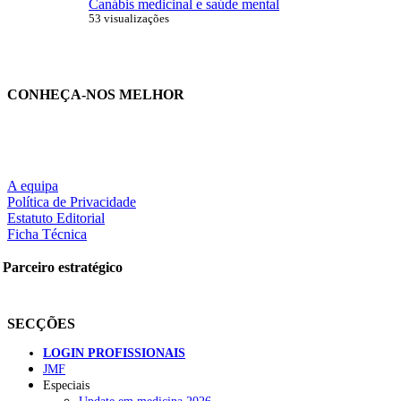
Canábis medicinal e saúde mental
53 visualizações
CONHEÇA-NOS MELHOR
A equipa
Política de Privacidade
Estatuto Editorial
Ficha Técnica
Parceiro estratégico
SECÇÕES
LOGIN PROFISSIONAIS
JMF
Especiais