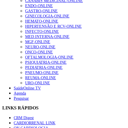
CANABIS MEDICINAL-ONLINE
ENDO-ONLINE
GASTRO-ONLINE
GINECOLOGIA-ONLINE
HEMATO-ONLINE
HIPERTENSÃO E RCV-ONLINE
INFECTO-ONLINE
MED.INTERNA-ONLINE
MGF-ONLINE
NEURO-ONLINE
ONCO-ONLINE
OFTALMOLOGIA-ONLINE
PSIQUIATRIA-ONLINE
PEDIATRIA-ONLINE
PNEUMO-ONLINE
REUMA-ONLINE
URO-ONLINE
SaúdeOnline TV
Agenda
Pesquisar
LINKS RÁPIDOS
CRM Digest
CARDIORRENAL LINK